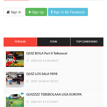
Sign In
Sign Up
Sign In By Facebook
POPULAR
FOUN
TOP COMENTARIO
QUIZ BOLA Part II Telkomcel
2022-02-14 09:48:07
QUIZ LOS SALA 9898
2021-10-06 15:20:52
QUIZZZZ TEBEBOLAAA LIGA EUROPA
2021-07-14 11:56:07