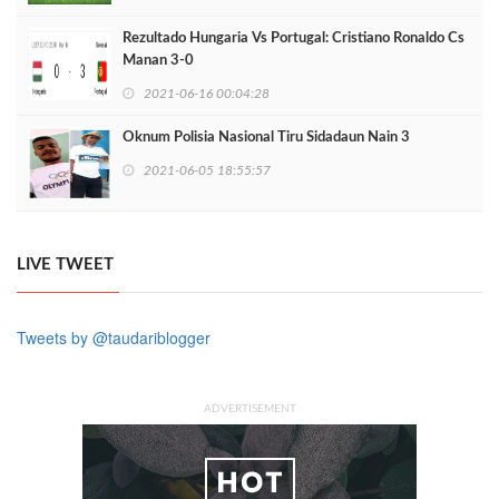
Rezultado Hungaria Vs Portugal: Cristiano Ronaldo Cs
Manan 3-0
2021-06-16 00:04:28
Oknum Polisia Nasional Tiru Sidadaun Nain 3
2021-06-05 18:55:57
LIVE TWEET
Tweets by @taudariblogger
ADVERTISEMENT