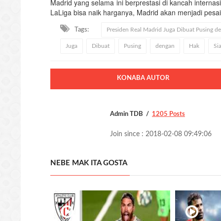
Madrid yang selama ini berprestasi di kancah internas
LaLiga bisa naik harganya, Madrid akan menjadi pesai
Tags:
Presiden Real Madrid Juga Dibuat Pusing d
Juga
Dibuat
Pusing
dengan
Hak
Sia
KONABA AUTOR
Admin TDB
1205 Posts
Join since : 2018-02-08 09:49:06
NEBE MAK ITA GOSTA