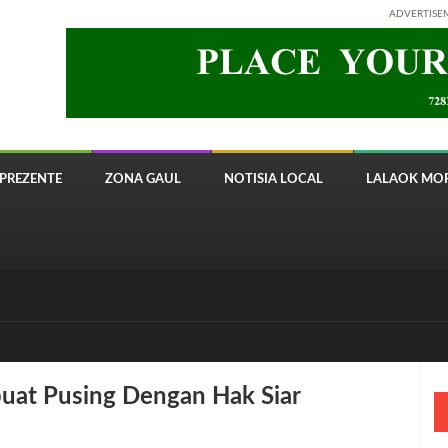
ADVERTISE
PREZENTE
ZONA GAUL
NOTISIA LOCAL
LALAOK MOR
 8820 Timor Telecom
buat Pusing Dengan Hak Siar