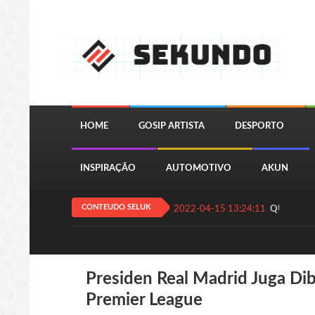
HOME
GOSIP ARTISTA
DESPORTO
INSPIRAÇÃO
AUTOMOTIVO
AKUN
CONTEUDO SELUK
2022-04-15 13:24:11
QUIZ JOGA
Presiden Real Madrid Juga Di
Premier League