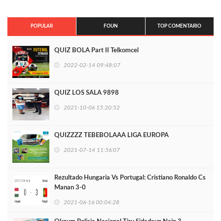
POPULAR
FOUN
TOP COMENTARIO
QUIZ BOLA Part II Telkomcel
2022-02-14 09:48:07
QUIZ LOS SALA 9898
2021-10-06 15:20:52
QUIZZZZ TEBEBOLAAA LIGA EUROPA
2021-07-14 11:56:07
Rezultado Hungaria Vs Portugal: Cristiano Ronaldo Cs
Manan 3-0
2021-06-16 00:04:28