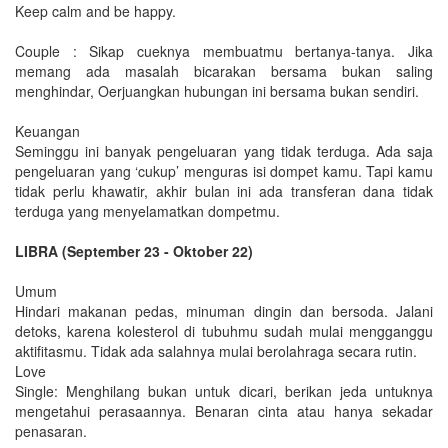
Keep calm and be happy.
Couple : Sikap cueknya membuatmu bertanya-tanya. Jika
memang ada masalah bicarakan bersama bukan saling
menghindar, Oerjuangkan hubungan ini bersama bukan sendiri.
Keuangan
Seminggu ini banyak pengeluaran yang tidak terduga. Ada saja
pengeluaran yang ‘cukup’ menguras isi dompet kamu. Tapi kamu
tidak perlu khawatir, akhir bulan ini ada transferan dana tidak
terduga yang menyelamatkan dompetmu.
LIBRA (September 23 - Oktober 22)
Umum
Hindari makanan pedas, minuman dingin dan bersoda. Jalani
detoks, karena kolesterol di tubuhmu sudah mulai mengganggu
aktifitasmu. Tidak ada salahnya mulai berolahraga secara rutin.
Love
Single: Menghilang bukan untuk dicari, berikan jeda untuknya
mengetahui perasaannya. Benaran cinta atau hanya sekadar
penasaran.