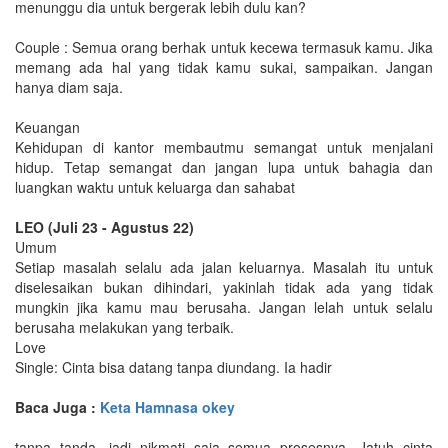
menunggu dia untuk bergerak lebih dulu kan?
Couple : Semua orang berhak untuk kecewa termasuk kamu. Jika
memang ada hal yang tidak kamu sukai, sampaikan. Jangan
hanya diam saja.
Keuangan
Kehidupan di kantor membautmu semangat untuk menjalani
hidup. Tetap semangat dan jangan lupa untuk bahagia dan
luangkan waktu untuk keluarga dan sahabat
LEO (Juli 23 - Agustus 22)
Umum
Setiap masalah selalu ada jalan keluarnya. Masalah itu untuk
diselesaikan bukan dihindari, yakinlah tidak ada yang tidak
mungkin jika kamu mau berusaha. Jangan lelah untuk selalu
berusaha melakukan yang terbaik.
Love
Single: Cinta bisa datang tanpa diundang. Ia hadir
Baca Juga :
Keta Hamnasa okey
tanpa tanda, jadi nikmati saja semua prosesnya. Jatuh cinta