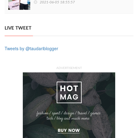
2021-06-05 18:55:57
LIVE TWEET
Tweets by @taudariblogger
ADVERTISEMENT