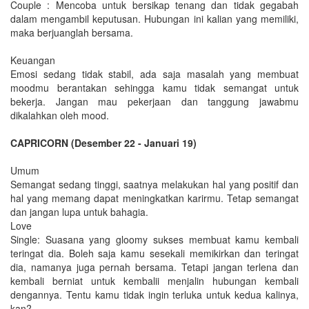
Couple : Mencoba untuk bersikap tenang dan tidak gegabah
dalam mengambil keputusan. Hubungan ini kalian yang memiliki,
maka berjuanglah bersama.
Keuangan
Emosi sedang tidak stabil, ada saja masalah yang membuat
moodmu berantakan sehingga kamu tidak semangat untuk
bekerja. Jangan mau pekerjaan dan tanggung jawabmu
dikalahkan oleh mood.
CAPRICORN (Desember 22 - Januari 19)
Umum
Semangat sedang tinggi, saatnya melakukan hal yang positif dan
hal yang memang dapat meningkatkan karirmu. Tetap semangat
dan jangan lupa untuk bahagia.
Love
Single: Suasana yang gloomy sukses membuat kamu kembali
teringat dia. Boleh saja kamu sesekali memikirkan dan teringat
dia, namanya juga pernah bersama. Tetapi jangan terlena dan
kembali berniat untuk kembalii menjalin hubungan kembali
dengannya. Tentu kamu tidak ingin terluka untuk kedua kalinya,
kan?