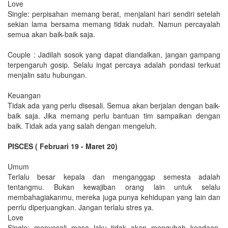
Love
Single: perpisahan memang berat, menjalani hari sendiri setelah
sekian lama bersama memang tidak nudah. Namun percayalah
semua akan baik-baik saja.
Couple : Jadilah sosok yang dapat diandalkan, jangan gampang
terpengaruh gosip. Selalu ingat percaya adalah pondasi terkuat
menjalin satu hubungan.
Keuangan
Tidak ada yang perlu disesali. Semua akan berjalan dengan baik-
baik saja. Jika memang perlu bantuan tim sampaikan dengan
baik. Tidak ada yang salah dengan mengeluh.
PISCES ( Februari 19 - Maret 20)
Umum
Terlalu besar kepala dan menganggap semesta adalah
tentangmu. Bukan kewajiban orang lain untuk selalu
membahagiakanmu, mereka juga punya kehidupan yang lain dan
perrlu diperjuangkan. Jangan terlalu stres ya.
Love
Single: menyesali masa laku tidak akan mengubah keadaan.