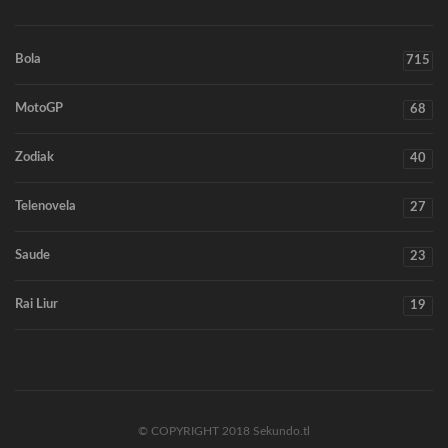
Bola
715
MotoGP
68
Zodiak
40
Telenovela
27
Saude
23
Rai Liur
19
© COPYRIGHT 2018 Sekundo.tl