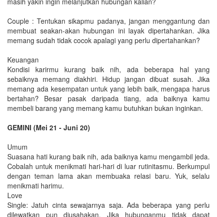
masih yakin ingin melanjutkan hubungan kalian?
Couple : Tentukan sikapmu padanya, jangan menggantung dan
membuat seakan-akan hubungan ini layak dipertahankan. Jika
memang sudah tidak cocok apalagi yang perlu dipertahankan?
Keuangan
Kondisi karirmu kurang baik nih, ada beberapa hal yang
sebaiknya memang diakhiri. Hidup jangan dibuat susah. Jika
memang ada kesempatan untuk yang lebih baik, mengapa harus
bertahan? Besar pasak daripada tiang, ada baiknya kamu
membeli barang yang memang kamu butuhkan bukan inginkan.
GEMINI (Mei 21 - Juni 20)
Umum
Suasana hati kurang baik nih, ada baiknya kamu mengambil jeda.
Cobalah untuk menikmati hari-hari di luar rutinitasmu. Berkumpul
dengan teman lama akan membuaka relasi baru. Yuk, selalu
menikmati harimu.
Love
Single: Jatuh cinta sewajarnya saja. Ada beberapa yang perlu
dilewatkan pun diusahakan. Jika hubunganmu tidak dapat