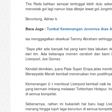
The Reds bahkan sempat tertinggal lebih dulu se
mencetak gol lagi namun bisa dikejar lewat gol Jorginh
Beruntung, Adrian b
Baca Juga :
Tumbal Kemenangan Juventus Atas At
isa menggagalkan eksekusi Tammy Abraham sehingga L
"Saya pikir ada banyak hal yang kami bisa lakukan d
dari tim. Ada beberapa momen ceroboh dan kami k
Liverpool, Joe Gomez.
Kendati demikian, juara Piala Super Eropa jelas mem
Merseyside Merah kembali meneruskan tren positifny
Kemenangan 2-1 membuat Liverpool kembali naik ke
yang bermain imbang melawan Tottenham Hotspur. Ini
di semua kompetisi.
Sebenarnya, raihan ini bukanlah hal baru bagi Li
menang hingga tujuh laga beruntun di semua kompetis