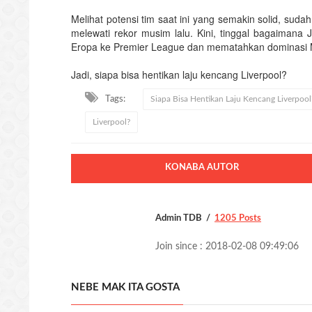
Melihat potensi tim saat ini yang semakin solid, suda
melewati rekor musim lalu. Kini, tinggal bagaimana
Eropa ke Premier League dan mematahkan dominasi M
Jadi, siapa bisa hentikan laju kencang Liverpool?
Tags:
Siapa Bisa Hentikan Laju Kencang Liverpool
Liverpool?
KONABA AUTOR
Admin TDB
1205 Posts
Join since : 2018-02-08 09:49:06
NEBE MAK ITA GOSTA