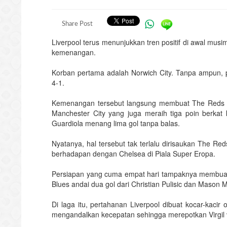
Share Post
Liverpool terus menunjukkan tren positif di awal mus
kemenangan.
Korban pertama adalah Norwich City. Tanpa ampun, 
4-1.
Kemenangan tersebut langsung membuat The Reds m
Manchester City yang juga meraih tiga poin berk
Guardiola menang lima gol tanpa balas.
Nyatanya, hal tersebut tak terlalu dirisaukan The R
berhadapan dengan Chelsea di Piala Super Eropa.
Persiapan yang cuma empat hari tampaknya membuat 
Blues andai dua gol dari Christian Pulisic dan Mason Mo
Di laga itu, pertahanan Liverpool dibuat kocar-kacir
mengandalkan kecepatan sehingga merepotkan Virgil v