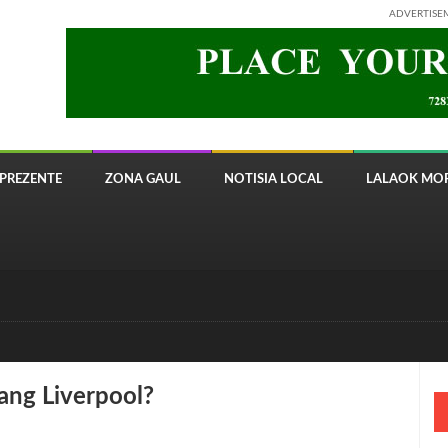
ADVERTISE
PREZENTE
ZONA GAUL
NOTISIA LOCAL
LALAOK MOR
 8820 Timor Telecom
ang Liverpool?