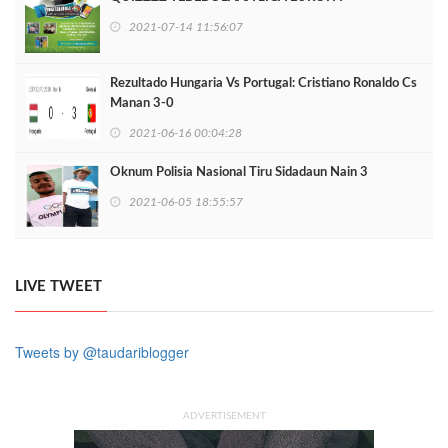
2021-07-14 11:56:07
Rezultado Hungaria Vs Portugal: Cristiano Ronaldo Cs
Manan 3-0
2021-06-16 00:04:28
Oknum Polisia Nasional Tiru Sidadaun Nain 3
2021-06-05 18:55:57
LIVE TWEET
Tweets by @taudariblogger
ADVERTISEMENT