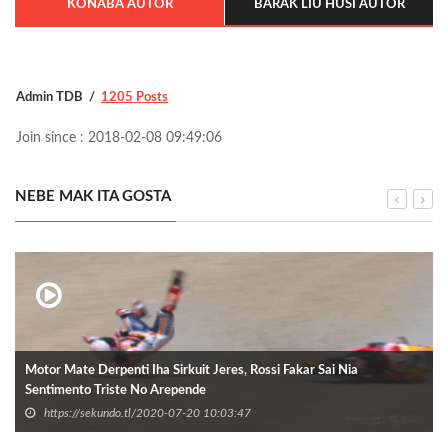
KONABA AUTOR
BARAK LIU HUSI AUTOR
Admin TDB
1205 Posts
Join since : 2018-02-08 09:49:06
NEBE MAK ITA GOSTA
Motor Mate Derpenti Iha Sirkuit Jeres, Rossi Fakar Sai Nia
Sentimento Triste No Arepende
https://sekundo.tl/2020-07-20 10:03:47