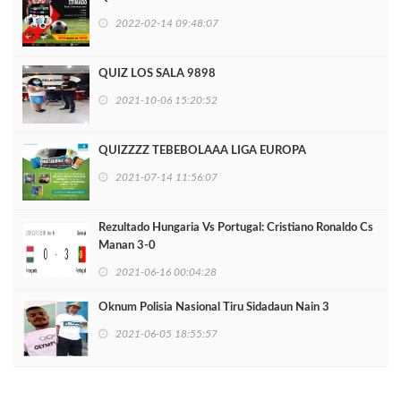
2022-02-14 09:48:07
QUIZ LOS SALA 9898
2021-10-06 15:20:52
QUIZZZZ TEBEBOLAAA LIGA EUROPA
2021-07-14 11:56:07
Rezultado Hungaria Vs Portugal: Cristiano Ronaldo Cs
Manan 3-0
2021-06-16 00:04:28
Oknum Polisia Nasional Tiru Sidadaun Nain 3
2021-06-05 18:55:57