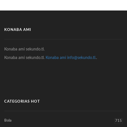
KONABA AMI
Konaba ami sekundo.tl.
Konaba ami sekundo.tl.
Konaba ami info@sekundo.tl.
.
CATEGORIAS HOT
Bola
715