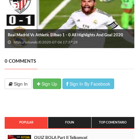
Real Madrid Vs Athletic Bilbao 1 - 0 All Highlights And Goal 2020
https://sekundo.tl/2020-07-06 17:37:28
0 COMMENTS
Sign In
Sign Up
Sign In By Facebook
POPULAR
FOUN
TOP COMENTARIO
QUIZ BOLA Part II Telkomcel