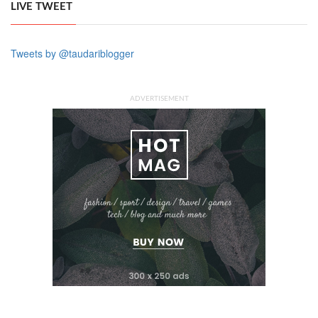
LIVE TWEET
Tweets by @taudariblogger
ADVERTISEMENT