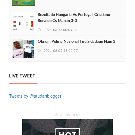
Rezultado Hungaria Vs Portugal: Cristiano
Ronaldo Cs Manan 3-0
2021-06-16 00:04:28
Oknum Polisia Nasional Tiru Sidadaun Nain 3
2021-06-05 18:55:57
LIVE TWEET
Tweets by @taudariblogger
ADVERTISEMENT