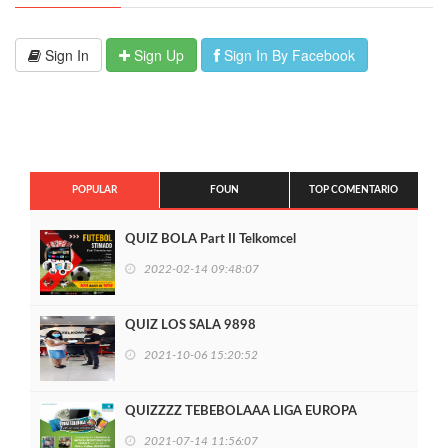
Sign In
Sign Up
Sign In By Facebook
POPULAR
FOUN
TOP COMENTARIO
QUIZ BOLA Part II Telkomcel
2022-02-14 09:48:07
QUIZ LOS SALA 9898
2021-10-06 15:20:52
QUIZZZZ TEBEBOLAAA LIGA EUROPA
2021-07-14 11:56:07