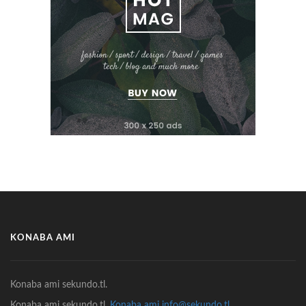
KONABA AMI
Konaba ami sekundo.tl.
Konaba ami sekundo.tl.
Konaba ami info@sekundo.tl.
.