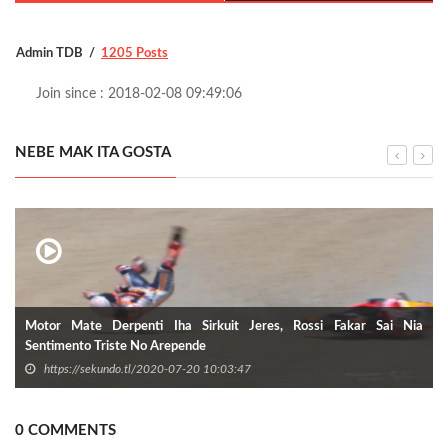
Admin TDB
1205 Posts
Join since : 2018-02-08 09:49:06
NEBE MAK ITA GOSTA
Motor Mate Derpenti Iha Sirkuit Jeres, Rossi Fakar Sai Nia
Sentimento Triste No Arepende
https://sekundo.tl/2020-07-20 10:03:47
0 COMMENTS