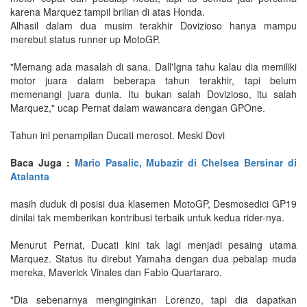
karena Marquez tampil brilian di atas Honda.
Alhasil dalam dua musim terakhir Dovizioso hanya mampu
merebut status runner up MotoGP.
"Memang ada masalah di sana. Dall'Igna tahu kalau dia memiliki
motor juara dalam beberapa tahun terakhir, tapi belum
memenangi juara dunia. Itu bukan salah Dovizioso, itu salah
Marquez," ucap Pernat dalam wawancara dengan GPOne.
Tahun ini penampilan Ducati merosot. Meski Dovi
Baca Juga :
Mario Pasalic, Mubazir di Chelsea Bersinar di
Atalanta
masih duduk di posisi dua klasemen MotoGP, Desmosedici GP19
dinilai tak memberikan kontribusi terbaik untuk kedua rider-nya.
Menurut Pernat, Ducati kini tak lagi menjadi pesaing utama
Marquez. Status itu direbut Yamaha dengan dua pebalap muda
mereka, Maverick Vinales dan Fabio Quartararo.
"Dia sebenarnya menginginkan Lorenzo, tapi dia dapatkan