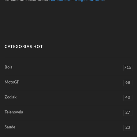
CATEGORIAS HOT
Bola
715
MotoGP
68
Zodiak
40
Telenovela
27
Saude
23