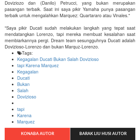
Doviziozo dan (Danilo) Petrucci, yang bukan merupakan
pasangan terbaik. Saat ini saya pikir Yamaha punya pasangan
terbaik untuk mengalahkan Marquez: Quartararo atau Vinales."
"Saya pikir Ducati sudah melakukan langkah yang tepat saat
mendatangkan Lorenzo, tapi mereka membuat kesalahan saat
membiarkannya pergi. Dream team sesungguhnya Ducati adalah
Dovizioso-Lorenzo dan bukan Marquz-Lorenzo.
Tags:
Kegagalan Ducati Bukan Salah Dovizioso
tapi Karena Marquez
Kegagalan
Ducati
Bukan
Salah
Dovizioso
tapi
Karena
Marquez
KONABA AUTOR
BARAK LIU HUSI AUTOR