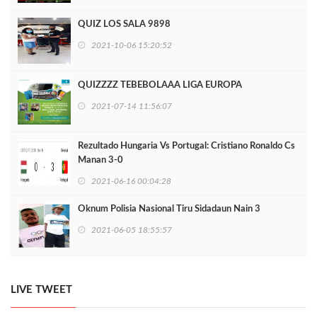
QUIZ LOS SALA 9898
2021-10-06 15:20:52
QUIZZZZ TEBEBOLAAA LIGA EUROPA
2021-07-14 11:56:07
Rezultado Hungaria Vs Portugal: Cristiano Ronaldo Cs
Manan 3-0
2021-06-16 00:04:28
Oknum Polisia Nasional Tiru Sidadaun Nain 3
2021-06-05 18:55:57
LIVE TWEET