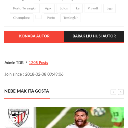
Porto Tersingkir
Ajax
Lolos
ke
Playoff
Liga
Champions
Porto
Tersingkir
KONABA AUTOR
BARAK LIU HUSI AUTOR
Admin TDB
1205 Posts
Join since : 2018-02-08 09:49:06
NEBE MAK ITA GOSTA