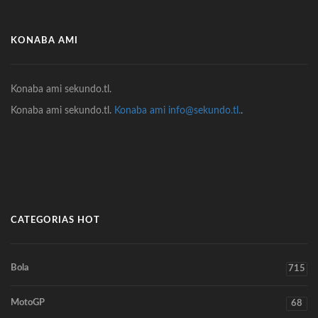
KONABA AMI
Konaba ami sekundo.tl.
Konaba ami sekundo.tl.
Konaba ami info@sekundo.tl.
.
CATEGORIAS HOT
Bola
715
MotoGP
68