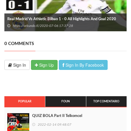
Real Madrid Vs Athletic Bilbao 1 - 0 All Highlights And Goal 2020
https://sekundo.tl/2020-07-06 17:37:28
0 COMMENTS
Sign In
Sign Up
Sign In By Facebook
POPULAR
FOUN
TOP COMENTARIO
QUIZ BOLA Part II Telkomcel
2022-02-14 09:48:07