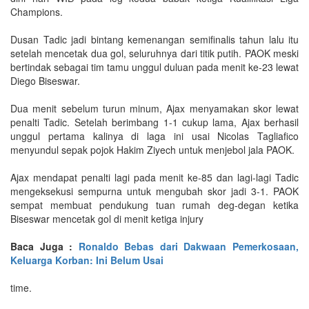
Champions.
Dusan Tadic jadi bintang kemenangan semifinalis tahun lalu itu
setelah mencetak dua gol, seluruhnya dari titik putih. PAOK meski
bertindak sebagai tim tamu unggul duluan pada menit ke-23 lewat
Diego Biseswar.
Dua menit sebelum turun minum, Ajax menyamakan skor lewat
penalti Tadic. Setelah berimbang 1-1 cukup lama, Ajax berhasil
unggul pertama kalinya di laga ini usai Nicolas Tagliafico
menyundul sepak pojok Hakim Ziyech untuk menjebol jala PAOK.
Ajax mendapat penalti lagi pada menit ke-85 dan lagi-lagi Tadic
mengeksekusi sempurna untuk mengubah skor jadi 3-1. PAOK
sempat membuat pendukung tuan rumah deg-degan ketika
Biseswar mencetak gol di menit ketiga injury
Baca Juga :
Ronaldo Bebas dari Dakwaan Pemerkosaan,
Keluarga Korban: Ini Belum Usai
time.