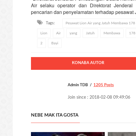
Air selaku operator dan Direktorat Jender
pencarian dan penyelamatan terhadap pesawat J
Tags:
Pesawat Lion Air yang Jatuh Membawa 17
Lion
Air
yang
Jatuh
Membawa
178
2
Bayi
KONABA AUTOR
Admin TDB
1205 Posts
Join since : 2018-02-08 09:49:06
NEBE MAK ITA GOSTA