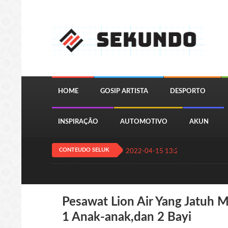
HOME
GOSIP ARTISTA
DESPORTO
INSPIRAÇÃO
AUTOMOTIVO
AKUN
CONTEUDO SELUK
2022-04-15 13:24:11
QUIZ JOGA
Pesawat Lion Air Yang Jatu
1 Anak-anak,dan 2 Bayi