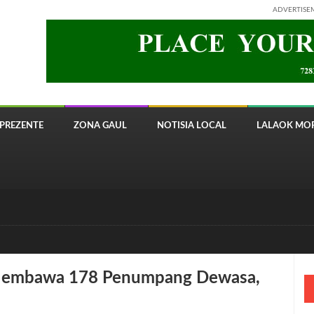
ADVERTISE
PREZENTE
ZONA GAUL
NOTISIA LOCAL
LALAOK MOR
 8820 Timor Telecom
h Membawa 178 Penumpang Dewasa,