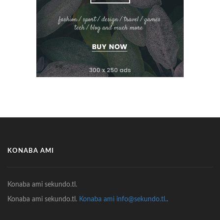
KONABA AMI
Konaba ami sekundo.tl.
Konaba ami sekundo.tl.
Konaba ami info@sekundo.tl.
.