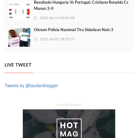
Rezultado Hungaria Vs Portugal: Cristiano Ronaldo Cs
Manan 3-0
2021-06-16 00:04:28
Oknum Polisia Nasional Tiru Sidadaun Nain 3
2021-06-05 18:55:57
LIVE TWEET
Tweets by @taudariblogger
ADVERTISEMENT