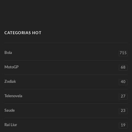
CATEGORIAS HOT
Bola
715
MotoGP
68
Zodiak
40
Telenovela
27
Saude
23
Rai Liur
19