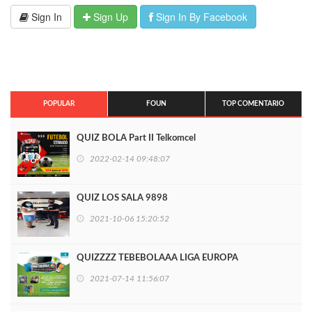
Sign In
Sign Up
Sign In By Facebook
POPULAR
FOUN
TOP COMENTARIO
QUIZ BOLA Part II Telkomcel
2022-02-14 09:48:07
QUIZ LOS SALA 9898
2021-10-06 15:20:52
QUIZZZZ TEBEBOLAAA LIGA EUROPA
2021-07-14 11:56:07