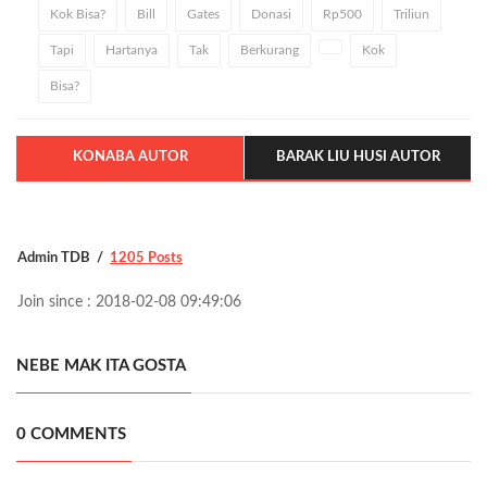
Kok Bisa?
Bill
Gates
Donasi
Rp500
Triliun
Tapi
Hartanya
Tak
Berkurang
Kok
Bisa?
KONABA AUTOR
BARAK LIU HUSI AUTOR
Admin TDB
1205 Posts
Join since : 2018-02-08 09:49:06
NEBE MAK ITA GOSTA
0 COMMENTS