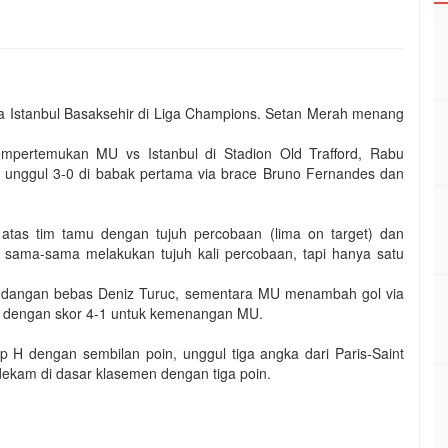
a Istanbul Basaksehir di Liga Champions. Setan Merah menang
pertemukan MU vs Istanbul di Stadion Old Trafford, Rabu
g unggul 3-0 di babak pertama via brace Bruno Fernandes dan
atas tim tamu dengan tujuh percobaan (lima on target) dan
 sama-sama melakukan tujuh kali percobaan, tapi hanya satu
tendangan bebas Deniz Turuc, sementara MU menambah gol via
tas dengan skor 4-1 untuk kemenangan MU.
 H dengan sembilan poin, unggul tiga angka dari Paris-Saint
dekam di dasar klasemen dengan tiga poin.