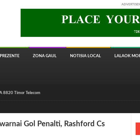
ADVERTISE
PREZENTE
ZONA GAUL
NOTISIA LOCAL
LALAOK MOR
 8820 Timor Telecom
warnai Gol Penalti, Rashford Cs