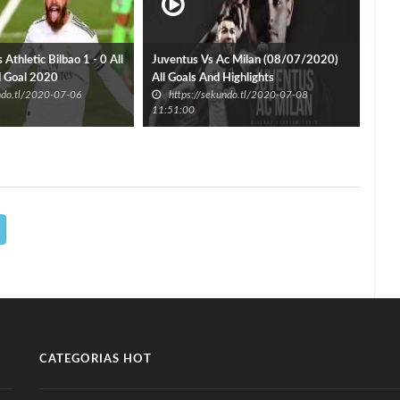
Athletic Bilbao 1 - 0 All
Juventus Vs Ac Milan (08/07/2020)
d Goal 2020
All Goals And Highlights
Ron
undo.tl/2020-07-06
https://sekundo.tl/2020-07-08
h
11:51:00
12:3
CATEGORIAS HOT