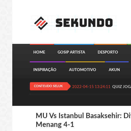
HOME
GOSIP ARTISTA
DESPORTO
INSPIRAÇÃO
AUTOMOTIVO
AKUN
CONTEUDO SELUK
2022-04-15 13:24:11
QUIZ JOGA
MU Vs Istanbul Basaksehir: Di
Menang 4-1