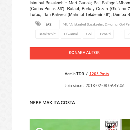
Istanbul Basaksehir: Mert Gunok; Boli Bolingoli-Mbom
(Carlos Ponck 86'), Rafael; Berkay Oczan (Giuliano 7
Turuc, Irfan Kahveci (Mahmut Tekdemir 46'); Demba B
Tags:
MU Vs Istanbul Basaksehir: Diwarnai Gol Pen
Basaksehir:
Diwarnai
Gol
Penalti
R
KONABA AUTOR
Admin TDB
1205 Posts
Join since : 2018-02-08 09:49:06
NEBE MAK ITA GOSTA