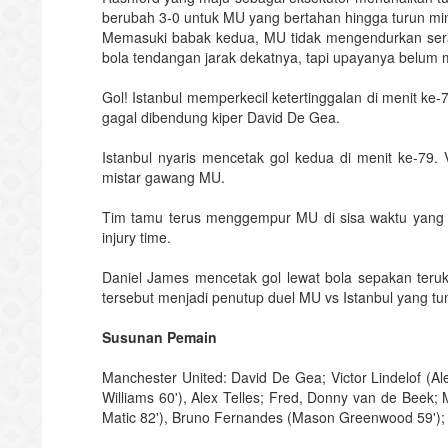
berubah 3-0 untuk MU yang bertahan hingga turun m
Memasuki babak kedua, MU tidak mengendurkan ser
bola tendangan jarak dekatnya, tapi upayanya belum
Gol! Istanbul memperkecil ketertinggalan di menit ke
gagal dibendung kiper David De Gea.
Istanbul nyaris mencetak gol kedua di menit ke-79.
mistar gawang MU.
Tim tamu terus menggempur MU di sisa waktu yang ada
injury time.
Daniel James mencetak gol lewat bola sepakan te
tersebut menjadi penutup duel MU vs Istanbul yang t
Susunan Pemain
Manchester United: David De Gea; Victor Lindelof (A
Williams 60'), Alex Telles; Fred, Donny van de Beek;
Matic 82'), Bruno Fernandes (Mason Greenwood 59');