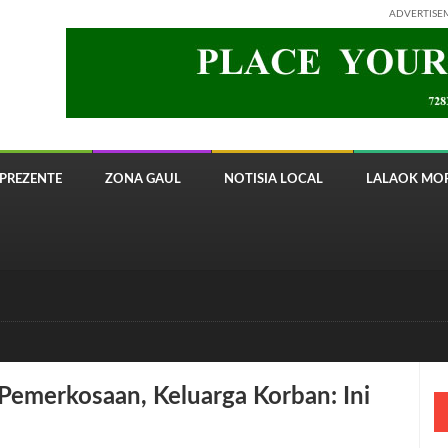
ADVERTISE
PREZENTE
ZONA GAUL
NOTISIA LOCAL
LALAOK MOR
 8820 Timor Telecom
emerkosaan, Keluarga Korban: Ini