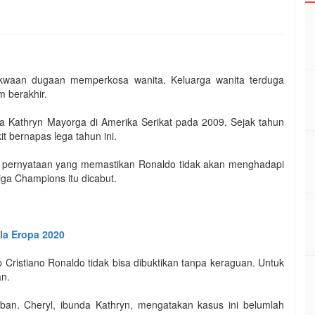
dakwaan dugaan memperkosa wanita. Keluarga wanita terduga
 berakhir.
 Kathryn Mayorga di Amerika Serikat pada 2009. Sejak tahun
it bernapas lega tahun ini.
lis pernyataan yang memastikan Ronaldo tidak akan menghadapi
ga Champions itu dicabut.
ala Eropa 2020
p Cristiano Ronaldo tidak bisa dibuktikan tanpa keraguan. Untuk
an.
rban. Cheryl, ibunda Kathryn, mengatakan kasus ini belumlah