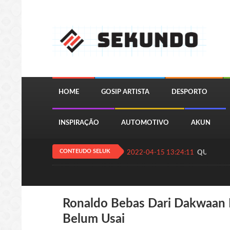
HOME
GOSIP ARTISTA
DESPORTO
INSPIRAÇÃO
AUTOMOTIVO
AKUN
CONTEUDO SELUK
2022-04-15 13:24:11
QUIZ JOGA
Ronaldo Bebas Dari Dakwaan P
Belum Usai