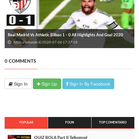
Real Madrid Vs Athletic Bilbao 1 - 0 All Highlights And Goal 2020
https://sekundo.tl/2020-07-06 17:37:28
0 COMMENTS
Sign In
Sign Up
Sign In By Facebook
POPULAR
FOUN
TOP COMENTARIO
QUIZ BOLA Part II Telkomcel