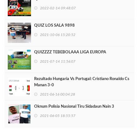
2022-02-14 09:48:07
QUIZ LOS SALA 9898
2021-10-06 15:20:52
QUIZZZZ TEBEBOLAAA LIGA EUROPA
2021-07-14 11:56:07
Rezultado Hungaria Vs Portugal: Cristiano Ronaldo Cs
Manan 3-0
2021-06-16 00:04:28
Oknum Polisia Nasional Tiru Sidadaun Nain 3
2021-06-05 18:55:57