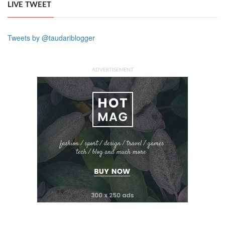
LIVE TWEET
Tweets by @taudariblogger
ADVERTISEMENT