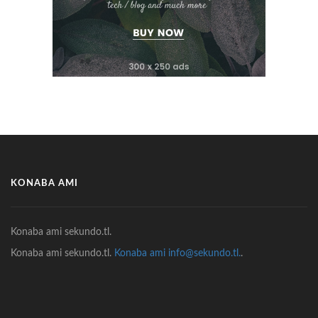
KONABA AMI
Konaba ami sekundo.tl.
Konaba ami sekundo.tl.
Konaba ami info@sekundo.tl.
.