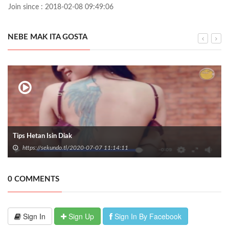
Join since : 2018-02-08 09:49:06
NEBE MAK ITA GOSTA
Tips Hetan Isin Diak
https://sekundo.tl/2020-07-07 11:14:11
0 COMMENTS
Sign In
Sign Up
Sign In By Facebook