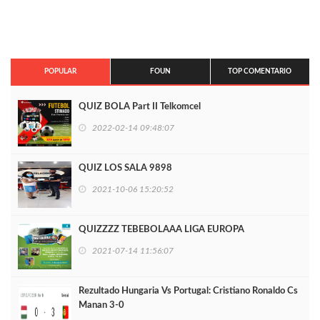
POPULAR
FOUN
TOP COMENTARIO
QUIZ BOLA Part II Telkomcel
2022-02-14 09:48:07
QUIZ LOS SALA 9898
2021-10-06 15:20:52
QUIZZZZ TEBEBOLAAA LIGA EUROPA
2021-07-14 11:56:07
Rezultado Hungaria Vs Portugal: Cristiano Ronaldo Cs
Manan 3-0