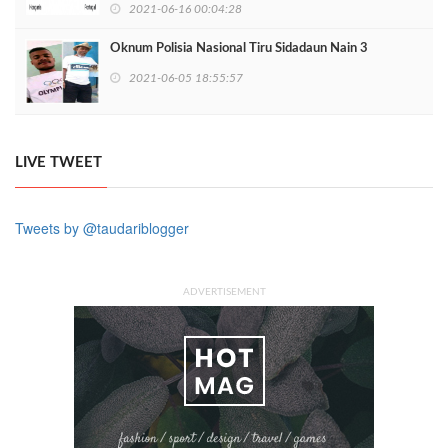
2021-06-16 00:04:28
Oknum Polisia Nasional Tiru Sidadaun Nain 3
2021-06-05 18:55:57
LIVE TWEET
Tweets by @taudariblogger
ADVERTISEMENT