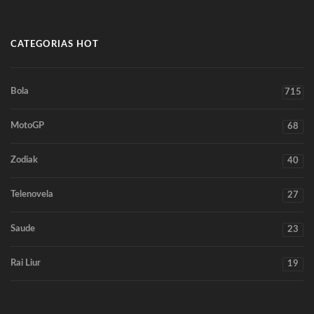
CATEGORIAS HOT
Bola
715
MotoGP
68
Zodiak
40
Telenovela
27
Saude
23
Rai Liur
19