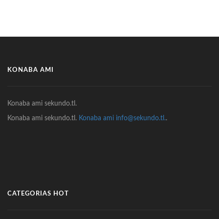
KONABA AMI
Konaba ami sekundo.tl.
Konaba ami sekundo.tl.
Konaba ami info@sekundo.tl.
.
CATEGORIAS HOT