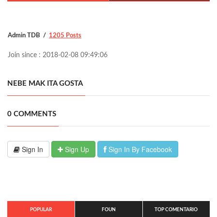
Admin TDB
1205 Posts
Join since : 2018-02-08 09:49:06
NEBE MAK ITA GOSTA
0 COMMENTS
Sign In
Sign Up
Sign In By Facebook
POPULAR
FOUN
TOP COMENTARIO