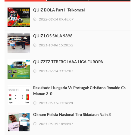
QUIZ BOLA Part II Telkomcel
2022-02-14 09:48:07
QUIZ LOS SALA 9898
2021-10-06 15:20:52
QUIZZZZ TEBEBOLAAA LIGA EUROPA
2021-07-14 11:56:07
Rezultado Hungaria Vs Portugal: Cristiano Ronaldo Cs
Manan 3-0
2021-06-16 00:04:28
Oknum Polisia Nasional Tiru Sidadaun Nain 3
2021-06-05 18:55:57