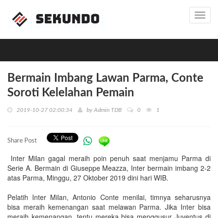
Toggl
navig
Bermain Imbang Lawan Parma, Conte
Soroti Kelelahan Pemain
2019-10-27 02:00:34
by
Admin TDB
0
1
Share Post
Inter Milan gagal meraih poin penuh saat menjamu Parma di
Serie A. Bermain di Giuseppe Meazza, Inter bermain imbang 2-2
atas Parma, Minggu, 27 Oktober 2019 dini hari WIB.
Pelatih Inter Milan, Antonio Conte menilai, timnya seharusnya
bisa meraih kemenangan saat melawan Parma. Jika Inter bisa
meraih kemenangan, tentu mereka bisa menggusur Juventus di