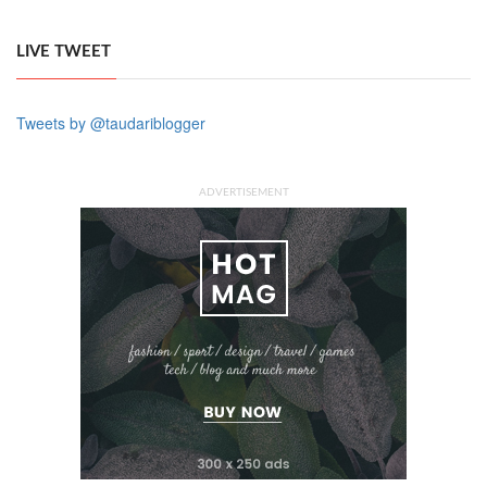
LIVE TWEET
Tweets by @taudariblogger
ADVERTISEMENT