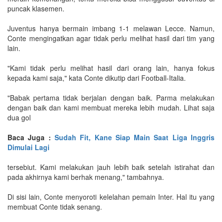
puncak klasemen.
Juventus hanya bermain imbang 1-1 melawan Lecce. Namun,
Conte mengingatkan agar tidak perlu melihat hasil dari tim yang
lain.
"Kami tidak perlu melihat hasil dari orang lain, hanya fokus
kepada kami saja," kata Conte dikutip dari Football-Italia.
"Babak pertama tidak berjalan dengan baik. Parma melakukan
dengan baik dan kami membuat mereka lebih mudah. Lihat saja
dua gol
Baca Juga :
Sudah Fit, Kane Siap Main Saat Liga Inggris
Dimulai Lagi
tersebiut. Kami melakukan jauh lebih baik setelah istirahat dan
pada akhirnya kami berhak menang," tambahnya.
Di sisi lain, Conte menyoroti kelelahan pemain Inter. Hal itu yang
membuat Conte tidak senang.