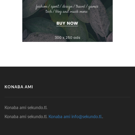
KONABA AMI
Konaba ami sekundo.tl.
Konaba ami sekundo.tl.
Konaba ami info@sekundo.tl.
.