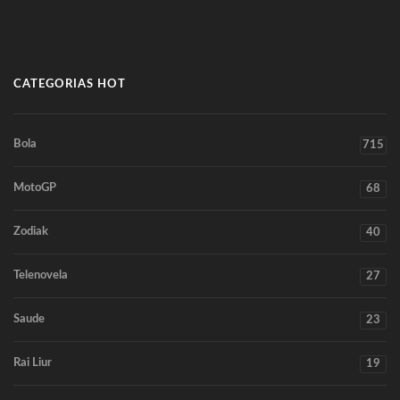
CATEGORIAS HOT
Bola
715
MotoGP
68
Zodiak
40
Telenovela
27
Saude
23
Rai Liur
19