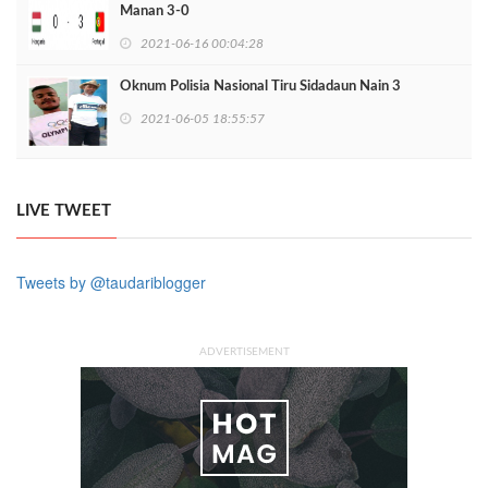
Manan 3-0
2021-06-16 00:04:28
Oknum Polisia Nasional Tiru Sidadaun Nain 3
2021-06-05 18:55:57
LIVE TWEET
Tweets by @taudariblogger
ADVERTISEMENT