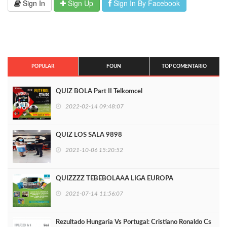
Sign In
Sign Up
Sign In By Facebook
POPULAR
FOUN
TOP COMENTARIO
QUIZ BOLA Part II Telkomcel
2022-02-14 09:48:07
QUIZ LOS SALA 9898
2021-10-06 15:20:52
QUIZZZZ TEBEBOLAAA LIGA EUROPA
2021-07-14 11:56:07
Rezultado Hungaria Vs Portugal: Cristiano Ronaldo Cs