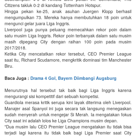
Citizens takluk 0-2 di kandang Tottenham Hotspur.
Hingga pekan ke-25, anak asuhan Juergen Klopp berhasil
mengumpulkan 73. Mereka hanya membutuhkan 18 poin untuk
mengunci gelar juara Liga Inggris.
Liverpool juga punya peluang memecahkan rekor poin dalam
satu musim Liga Inggris. Rekor poin terbanyak dalam satu musim
masih dipegang City dengan raihan 100 poin pada musim
2017/2018.
Ketika City mencatatkan rekor tersebut, CEO Premier League
saat itu, Richard Scudamore, mengkritik dominasi tim Manchester
Biru.
Baca Juga :
Drama 4 Gol, Bayern Diimbangi Augsburg
Menurutnya hal tersebut tak baik bagi Liga Inggris karena
mengurangi sisi kompetitif dari sebuah kompetisi.
Guardiola merasa kritik serupa kini layak diterima oleh Liverpool.
Manajer asal Spanyol ini juga secara tak langsung menegaskan
sudah menyerah untuk mengejar Si Merah. Ia mengatakan fokus
City saat ini adalah lolos ke Liga Champions musim depan.
"Dua musim lalu CEO Premier League mengatakan itu tidak bisa
terjadi lagi karena itu tidak baik bagi Liga Premier saat City