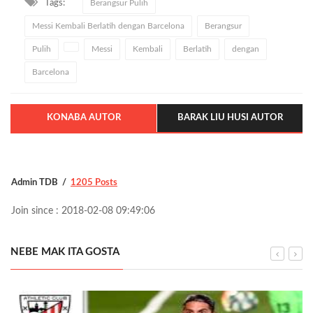
Tags:
Berangsur Pulih
Messi Kembali Berlatih dengan Barcelona
Berangsur
Pulih
Messi
Kembali
Berlatih
dengan
Barcelona
KONABA AUTOR
BARAK LIU HUSI AUTOR
Admin TDB
1205 Posts
Join since : 2018-02-08 09:49:06
NEBE MAK ITA GOSTA