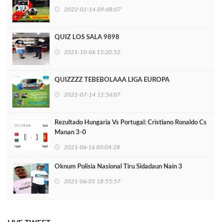
2022-02-14 09:48:07
QUIZ LOS SALA 9898
2021-10-06 15:20:52
QUIZZZZ TEBEBOLAAA LIGA EUROPA
2021-07-14 11:56:07
Rezultado Hungaria Vs Portugal: Cristiano Ronaldo Cs
Manan 3-0
2021-06-16 00:04:28
Oknum Polisia Nasional Tiru Sidadaun Nain 3
2021-06-05 18:55:57