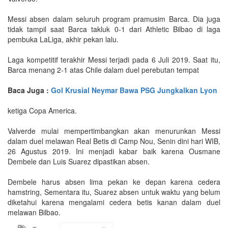
Messi absen dalam seluruh program pramusim Barca. Dia juga
tidak tampil saat Barca takluk 0-1 dari Athletic Bilbao di laga
pembuka LaLiga, akhir pekan lalu.
Laga kompetitif terakhir Messi terjadi pada 6 Juli 2019. Saat itu,
Barca menang 2-1 atas Chile dalam duel perebutan tempat
Baca Juga :
Gol Krusial Neymar Bawa PSG Jungkalkan Lyon
ketiga Copa America.
Valverde mulai mempertimbangkan akan menurunkan Messi
dalam duel melawan Real Betis di Camp Nou, Senin dini hari WIB,
26 Agustus 2019. Ini menjadi kabar baik karena Ousmane
Dembele dan Luis Suarez dipastikan absen.
Dembele harus absen lima pekan ke depan karena cedera
hamstring, Sementara itu, Suarez absen untuk waktu yang belum
diketahui karena mengalami cedera betis kanan dalam duel
melawan Bilbao.