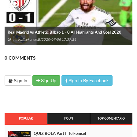
Real Madrid Vs Athletic Bilbao 1 - 0 All Highlights And Goal 2020
https://sekundo.tl/2020-07-06 17:37:28
0 COMMENTS
Sign In
Sign Up
Sign In By Facebook
POPULAR
FOUN
TOP COMENTARIO
QUIZ BOLA Part II Telkomcel