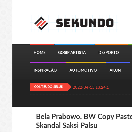
HOME
GOSIP ARTISTA
DESPORTO
INSPIRAÇÃO
AUTOMOTIVO
AKUN
CONTEUDO SELUK
2022-04-15 13:24:11
QUIZ JOGA
Bela Prabowo, BW Copy Paste
Skandal Saksi Palsu