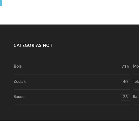
CATEGORIAS HOT
Bola
Mo
715
Zodiak
Tel
40
Saude
Rai
23