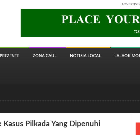
ADVERTISE
PREZENTE
ZONA GAUL
NOTISIA LOCAL
LALAOK MOR
 8820 Timor Telecom
 Kasus Pilkada Yang Dipenuhi