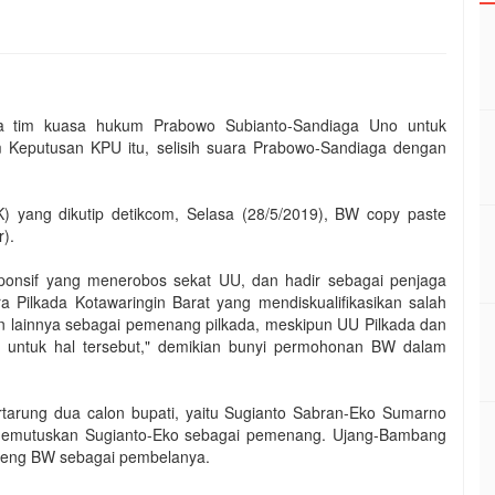
ua tim kuasa hukum Prabowo Subianto-Sandiaga Uno untuk
m Keputusan KPU itu, selisih suara Prabowo-Sandiaga dengan
 yang dikutip detikcom, Selasa (28/5/2019), BW copy paste
r).
ponsif yang menerobos sekat UU, dan hadir sebagai penjaga
a Pilkada Kotawaringin Barat yang mendiskualifikasikan salah
 lainnya sebagai pemenang pilkada, meskipun UU Pilkada dan
untuk hal tersebut," demikian bunyi permohonan BW dalam
rtarung dua calon bupati, yaitu Sugianto Sabran-Eko Sumarno
emutuskan Sugianto-Eko sebagai pemenang. Ujang-Bambang
deng BW sebagai pembelanya.