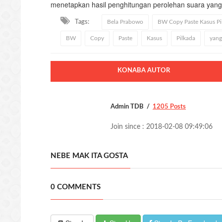
menetapkan hasil penghitungan perolehan suara yan
Tags:
Bela Prabowo
BW Copy Paste Kasus Pil
BW
Copy
Paste
Kasus
Pilkada
yang
KONABA AUTOR
Admin TDB
1205 Posts
Join since : 2018-02-08 09:49:06
NEBE MAK ITA GOSTA
0 COMMENTS