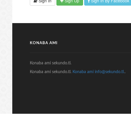
Sign In
Sign Up
Sign In By Facebook
KONABA AMI
Konaba ami sekundo.tl.
Konaba ami sekundo.tl.
Konaba ami info@sekundo.tl.
.