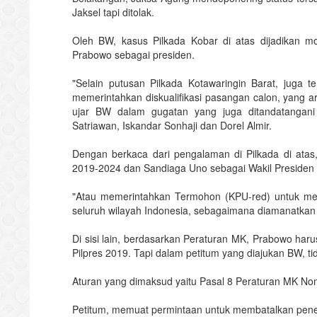
Jaksel tapi ditolak.
Oleh BW, kasus Pilkada Kobar di atas dijadikan m
Prabowo sebagai presiden.
"Selain putusan Pilkada Kotawaringin Barat, juga
memerintahkan diskualifikasi pasangan calon, yang a
ujar BW dalam gugatan yang juga ditandatangani 
Satriawan, Iskandar Sonhaji dan Dorel Almir.
Dengan berkaca dari pengalaman di Pilkada di atas
2019-2024 dan Sandiaga Uno sebagai Wakil Presiden
"Atau memerintahkan Termohon (KPU-red) untuk mel
seluruh wilayah Indonesia, sebagaimana diamanatkan
Di sisi lain, berdasarkan Peraturan MK, Prabowo har
Pilpres 2019. Tapi dalam petitum yang diajukan BW, t
Aturan yang dimaksud yaitu Pasal 8 Peraturan MK No
Petitum, memuat permintaan untuk membatalkan pene