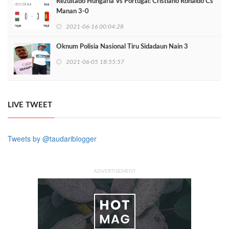
Rezultado Hungaria Vs Portugal: Cristiano Ronaldo Cs
Manan 3-0
2021-06-16 00:04:28
Oknum Polisia Nasional Tiru Sidadaun Nain 3
2021-06-05 18:55:57
LIVE TWEET
Tweets by @taudariblogger
ADVERTISEMENT