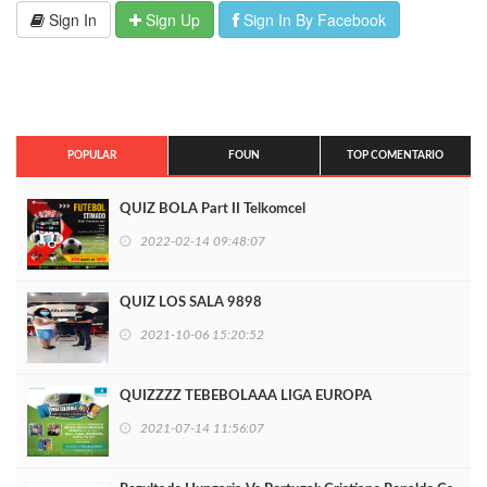
Sign In
Sign Up
Sign In By Facebook
POPULAR
FOUN
TOP COMENTARIO
QUIZ BOLA Part II Telkomcel
2022-02-14 09:48:07
QUIZ LOS SALA 9898
2021-10-06 15:20:52
QUIZZZZ TEBEBOLAAA LIGA EUROPA
2021-07-14 11:56:07