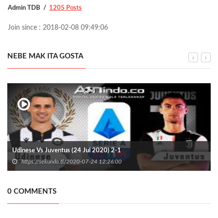
Admin TDB
1205 Posts
Join since : 2018-02-08 09:49:06
NEBE MAK ITA GOSTA
Udinese Vs Juventus (24 Jul 2020) 2-1
https://sekundo.tl/2020-07-24 12:26:00
0 COMMENTS