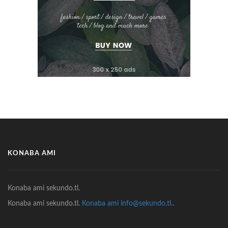
KONABA AMI
Konaba ami sekundo.tl.
Konaba ami sekundo.tl.
Konaba ami info@sekundo.tl.
.