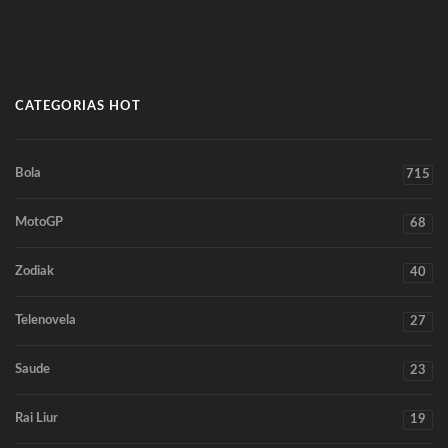
CATEGORIAS HOT
Bola
715
MotoGP
68
Zodiak
40
Telenovela
27
Saude
23
Rai Liur
19