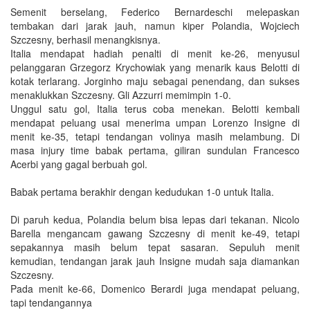
Semenit berselang, Federico Bernardeschi melepaskan
tembakan dari jarak jauh, namun kiper Polandia, Wojciech
Szczesny, berhasil menangkisnya.
Italia mendapat hadiah penalti di menit ke-26, menyusul
pelanggaran Grzegorz Krychowiak yang menarik kaus Belotti di
kotak terlarang. Jorginho maju sebagai penendang, dan sukses
menaklukkan Szczesny. Gli Azzurri memimpin 1-0.
Unggul satu gol, Italia terus coba menekan. Belotti kembali
mendapat peluang usai menerima umpan Lorenzo Insigne di
menit ke-35, tetapi tendangan volinya masih melambung. Di
masa injury time babak pertama, giliran sundulan Francesco
Acerbi yang gagal berbuah gol.
Babak pertama berakhir dengan kedudukan 1-0 untuk Italia.
Di paruh kedua, Polandia belum bisa lepas dari tekanan. Nicolo
Barella mengancam gawang Szczesny di menit ke-49, tetapi
sepakannya masih belum tepat sasaran. Sepuluh menit
kemudian, tendangan jarak jauh Insigne mudah saja diamankan
Szczesny.
Pada menit ke-66, Domenico Berardi juga mendapat peluang,
tapi tendangannya