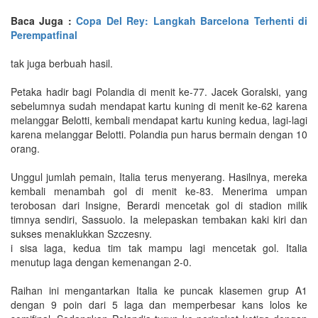
Baca Juga :
Copa Del Rey: Langkah Barcelona Terhenti di
Perempatfinal
tak juga berbuah hasil.
Petaka hadir bagi Polandia di menit ke-77. Jacek Goralski, yang
sebelumnya sudah mendapat kartu kuning di menit ke-62 karena
melanggar Belotti, kembali mendapat kartu kuning kedua, lagi-lagi
karena melanggar Belotti. Polandia pun harus bermain dengan 10
orang.
Unggul jumlah pemain, Italia terus menyerang. Hasilnya, mereka
kembali menambah gol di menit ke-83. Menerima umpan
terobosan dari Insigne, Berardi mencetak gol di stadion milik
timnya sendiri, Sassuolo. Ia melepaskan tembakan kaki kiri dan
sukses menaklukkan Szczesny.
i sisa laga, kedua tim tak mampu lagi mencetak gol. Italia
menutup laga dengan kemenangan 2-0.
Raihan ini mengantarkan Italia ke puncak klasemen grup A1
dengan 9 poin dari 5 laga dan memperbesar kans lolos ke