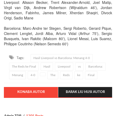
Liverpool: Alisson Becker, Trent Alexander-Arnold, Joel Matip,
Virgil van Dijk, Andrew Robertson (Wijnaldum 46'), Jordan
Henderson, Fabinho, James Milner, Xherdan Shaqiri, Divock
Origi, Sadio Mane
Barcelona: Marc-Andre ter Stegen, Sergi Roberto, Gerard Pique,
Clement Lenglet, Jordi Alba, Arturo Vidal (Arthur 75'), Sergio
Busquets, Ivan Rakitic (Malcom 80'), Lionel Messi, Luis Suarez,
Philippe Coutinho (Nelson Semedo 60')
Tags:
Hasil Liverpool vs Barcelona: Menang 4-0
The Reds ke Final
Hasil
Liverpool
vs
Barcelona:
Menang
4-0
The
Reds
ke
Final
KONABA AUTOR
BARAK LIU HUSI AUTOR