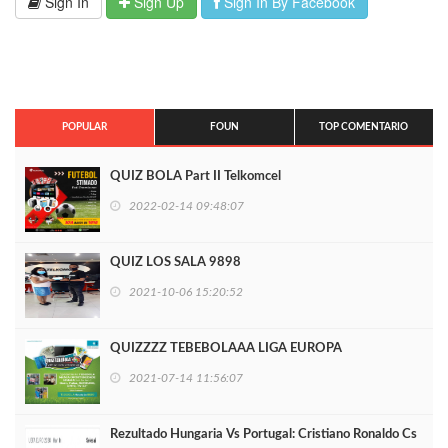
Sign In
Sign Up
Sign In By Facebook
POPULAR
FOUN
TOP COMENTARIO
QUIZ BOLA Part II Telkomcel
2022-02-14 09:48:07
QUIZ LOS SALA 9898
2021-10-06 15:20:52
QUIZZZZ TEBEBOLAAA LIGA EUROPA
2021-07-14 11:56:07
Rezultado Hungaria Vs Portugal: Cristiano Ronaldo Cs