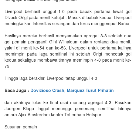
Liverpool berhasil unggul 1-0 pada babak pertama lewat gol
Divock Origi pada menit ketujuh. Masuk di babak kedua, Liverpool
meningkatkan intensitas serangan dan terus menggempur Barca.
Hasilnya mereka berhasil menyamakan agregat 3-3 setelah dua
gol pemain pengganti Gini Wijnaldum dalam rentang dua menit,
yakni di menit ke-54 dan ke-56. Liverpool untuk pertama kalinya
memimpin pada laga semifinal ini setelah Origi mencetak gol
kedua sekaligus membawa timnya memimpin 4-0 pada menit ke-
79.
Hingga laga berakhir, Liverpool tetap unggul 4-0
Baca Juga :
Dovizioso Crash, Marquez Turut Prihatin
dan akhirnya lolos ke final usai menang agregat 4-3. Pasukan
Juergen Klopp tinggal menunggu pemenang semifinal lainnya
antara Ajax Amsterdam kontra Tottenham Hotspur.
Susunan pemain