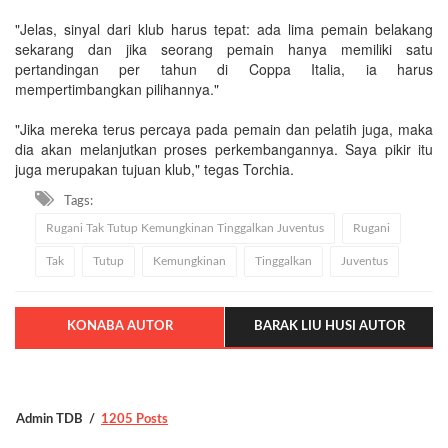
"Jelas, sinyal dari klub harus tepat: ada lima pemain belakang
sekarang dan jika seorang pemain hanya memiliki satu
pertandingan per tahun di Coppa Italia, ia harus
mempertimbangkan pilihannya."
"Jika mereka terus percaya pada pemain dan pelatih juga, maka
dia akan melanjutkan proses perkembangannya. Saya pikir itu
juga merupakan tujuan klub," tegas Torchia.
Tags:
Rugani Tak Tutup Kemungkinan Tinggalkan Juventus
Rugani
Tak
Tutup
Kemungkinan
Tinggalkan
Juventus
KONABA AUTOR
BARAK LIU HUSI AUTOR
Admin TDB
1205 Posts