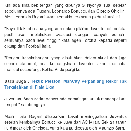
Kini ada lima bek tengah yang dipunya Si Nyonya Tua, setelah
sebelumnya ada Rugani, Leonardo Bonucci, dan Giorgio Chiellini.
Menit bermain Rugani akan semakin terancam pada situasi ini.
"Saya tidak tahu apa yang ada dalam pikiran Juve, tetapi mereka
pasti akan melakukan evaluasi dengan banyak pemain,
semuanya pada level tinggi," kata agen Torchia kepada seperti
dikutip dari Football Italia.
"Dengan keseimbangan yang dibutuhkan dalam skuat dan juga
secara ekonomi, ada kemungkinan Juventus akan mencoba
menjual seseorang. Ketika Anda pergi ke
Baca Juga :
Tekuk Preston, ManCity Perpanjang Rekor Tak
Terkalahkan di Piala Liga
Juventus, Anda sadar bahwa ada persaingan untuk mendapatkan
tempat," sambungnya.
Musim lalu Rugani dikabarkan bakal meninggalkan Juventus
setelah kembalinya Bonucci ke Juve dari AC Milan. Bek 24 tahun
itu diincar oleh Chelsea, yang kala itu dibesut oleh Maurizio Sarri.