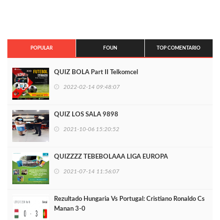
POPULAR
FOUN
TOP COMENTARIO
QUIZ BOLA Part II Telkomcel
2022-02-14 09:48:07
QUIZ LOS SALA 9898
2021-10-06 15:20:52
QUIZZZZ TEBEBOLAAA LIGA EUROPA
2021-07-14 11:56:07
Rezultado Hungaria Vs Portugal: Cristiano Ronaldo Cs
Manan 3-0