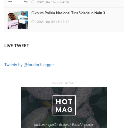
2021-06-16 00:04:28
Oknum Polisia Nasional Tiru Sidadaun Nain 3
2021-06-05 18:55:57
LIVE TWEET
Tweets by @taudariblogger
ADVERTISEMENT