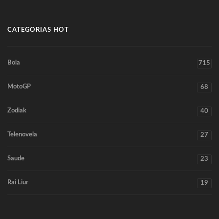
CATEGORIAS HOT
Bola
715
MotoGP
68
Zodiak
40
Telenovela
27
Saude
23
Rai Liur
19