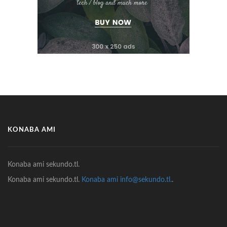
KONABA AMI
Konaba ami sekundo.tl.
Konaba ami sekundo.tl.
Konaba ami info@sekundo.tl.
.