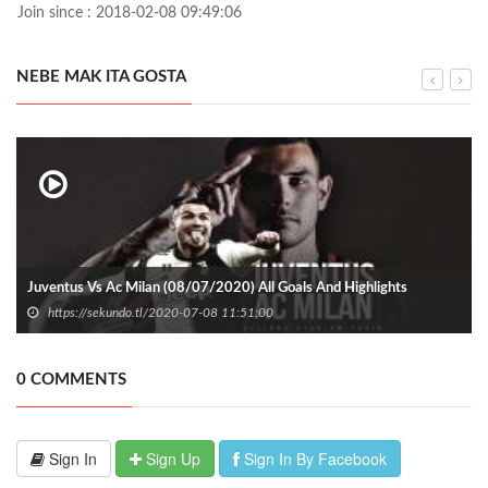
Join since : 2018-02-08 09:49:06
NEBE MAK ITA GOSTA
Juventus Vs Ac Milan (08/07/2020) All Goals And Highlights
https://sekundo.tl/2020-07-08 11:51:00
0 COMMENTS
Sign In
Sign Up
Sign In By Facebook