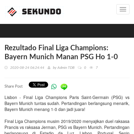
Toggl
navig
Rezultado Final Liga Champions:
Bayern Munich Manan PSG Ho 1-0
2020-08-24 06:24:44
by
Admin TDB
0
7
Share Post
Lisbon - Final Liga Champions Paris Saint-Germain (PSG) vs
Bayern Munich tuntas sudah. Pertandingan berlangsung menarik,
Bayern Munich menang 1-0 dan jadi juara!
Final Liga Champions musim 2019/2020 menyajikan duel raksasa
Prancis vs raksasa Jerman, PSG vs Bayern Munich. Pertandingan
berlangsung di Estadio da Luz, Lisbon, Portugal, Senin