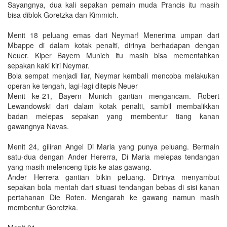
Sayangnya, dua kali sepakan pemain muda Prancis itu masih
bisa diblok Goretzka dan Kimmich.
Menit 18 peluang emas dari Neymar! Menerima umpan dari
Mbappe di dalam kotak penalti, dirinya berhadapan dengan
Neuer. Kiper Bayern Munich itu masih bisa mementahkan
sepakan kaki kiri Neymar.
Bola sempat menjadi liar, Neymar kembali mencoba melakukan
operan ke tengah, lagi-lagi ditepis Neuer
Menit ke-21, Bayern Munich gantian mengancam. Robert
Lewandowski dari dalam kotak penalti, sambil membalikkan
badan melepas sepakan yang membentur tiang kanan
gawangnya Navas.
Menit 24, giliran Angel Di Maria yang punya peluang. Bermain
satu-dua dengan Ander Hererra, Di Maria melepas tendangan
yang masih melenceng tipis ke atas gawang.
Ander Herrera gantian bikin peluang. Dirinya menyambut
sepakan bola mentah dari situasi tendangan bebas di sisi kanan
pertahanan Die Roten. Mengarah ke gawang namun masih
membentur Goretzka.