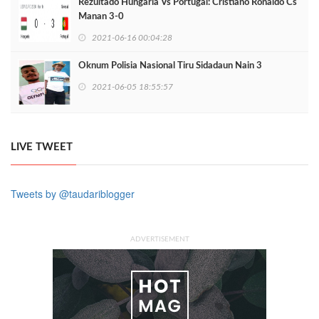
Rezultado Hungaria Vs Portugal: Cristiano Ronaldo Cs
Manan 3-0
2021-06-16 00:04:28
Oknum Polisia Nasional Tiru Sidadaun Nain 3
2021-06-05 18:55:57
LIVE TWEET
Tweets by @taudariblogger
ADVERTISEMENT