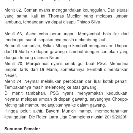
Menit 62, Coman nyaris menggandakan keunggulan. Dari situasi
yang sama, kali ini Thomas Mueller yang melepas umpan
lambung, tendangannya dapat disapu Thiago Silva
Menit 66, Alaba coba peruntungan. Menyambut bola liar dari
tendangan sudut, sepakannya masih melambung jauh.
Semenit kemudian, Kylian Mbappe kembali mengancam. Umpan
dari Di Maria ke depan gawang disambut dengan sontekan yang
dengan tenang diaman Neuer.
Menit 70, Marquinhos nyaris cetak gol buat PSG. Menerima
umpan tarik dari Di Maria, sontekannya kembali dimentahkan
Neuer.
Menit 74, Neymar melakukan percobaan dari luar kotak penalti.
Tembakannya masih melenceng ke atas gawang.
Di menit tambahan, PSG nyaris menyamakan kedudukan.
Neymar melepas umpan di depan gawang, sayangnya Choupo-
Moting tak mampu melanjutkannya ke dalam gawang.
Hingga peluit akhir, Bayern Munich mampu mempertahankan
keunggulan. Die Roten juara Liga Champions musim 2019/2020!
Susunan Pemain: