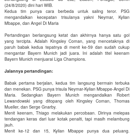
(24/8/2020) dini hari WIB.
Kedua tim punya cara berbeda untuk saling teror. PSG
mengandalkan kecepatan trisulanya yakni Neymar, Kylian
Mbappe, dan Angel Di Maria
Pertandingan berlangsung ketat dan akhirnya hanya satu gol
yang tercipta. Adalah Kingsley Coman, yang mencetaknya di
paruh babak kedua tepatnya di menit ke-59 dan sudah cukup
mengantar Bayern Munich jadi juara. Ini adalah titel keenam
Bayern Munich menjuarai Liga Champions.
Jalannya pertandingan:
Babak pertama berjalan, kedua tim langsung bermain terbuka
dan menekan. PSG punya trisula Neymar-Kylian Mbappe-Angel Di
Maria. Sedangkan Bayern Munich mengandalkan Robert
Lewandowski yang ditopang oleh Kingsley Coman, Thomas
Mueller, dan Serge Gnarby.
Menit keenam, Thiago melakukan percobaan. Dirinya melepas
tendangan keras dari luar kotak penalti, tapi masih melambung
jauh.
Menit ke-12 dan 15, Kylian Mbappe punya dua peluang.