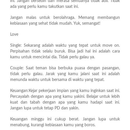
ini. Jangan bersedih dan merasa semuanya tidak adil. Tidak
ada yang perlu kamu takutkan saat ini.
Jangan malas untuk berolahraga. Memang membangun
kebiasaan yang sehat tidak mudah. Yuk, semangat!
Love
Single: Sekarang adalah waktu yang tepat untuk move on.
Perpisahan tidak selalu buruk. Bisa jadi hal ini adalah cara
kamu untuk mencintai dia. Tidak perlu galau ya.
Couple: Saat teman bisa berbuka puasa dengan pasangan,
tidak perlu galau. Jarak yang kamu jalani saat ini adalah
menunda waktu untuk bersama di waktu yang tepat.
Keuangan:Kejar pekerjaan impian yang kamu inginkan saat ini.
Percayalah dengan apa yang kamu yakini. Belajar untuk lebih
kuat dan tabah dengan apa yang kamu hadapi saat ini.
Jangan lupa untuk tetap PD dan yakin.
Keuangan minggu ini cukup berat. Jangan lupa untuk
menabung, kurangi kebiasaan kamu yang boros.