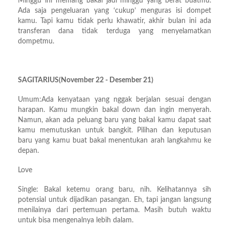
Minggu ini memang bakal jadi minggu yang berat buatmu.
Ada saja pengeluaran yang ‘cukup’ menguras isi dompet
kamu. Tapi kamu tidak perlu khawatir, akhir bulan ini ada
transferan dana tidak terduga yang menyelamatkan
dompetmu.
SAGITARIUS(November 22 - Desember 21)
Umum:Ada kenyataan yang nggak berjalan sesuai dengan
harapan. Kamu mungkin bakal down dan ingin menyerah.
Namun, akan ada peluang baru yang bakal kamu dapat saat
kamu memutuskan untuk bangkit. Pilihan dan keputusan
baru yang kamu buat bakal menentukan arah langkahmu ke
depan.
Love
Single: Bakal ketemu orang baru, nih. Kelihatannya sih
potensial untuk dijadikan pasangan. Eh, tapi jangan langsung
menilainya dari pertemuan pertama. Masih butuh waktu
untuk bisa mengenalnya lebih dalam.