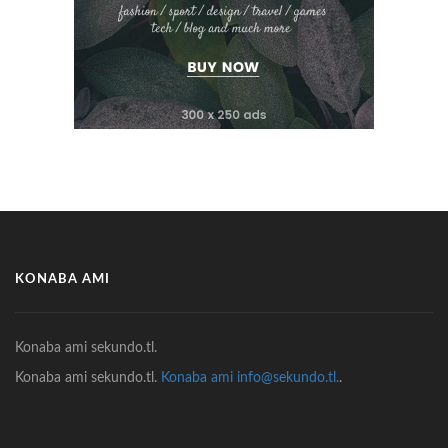
KONABA AMI
Konaba ami sekundo.tl.
Konaba ami sekundo.tl.
Konaba ami info@sekundo.tl.
.