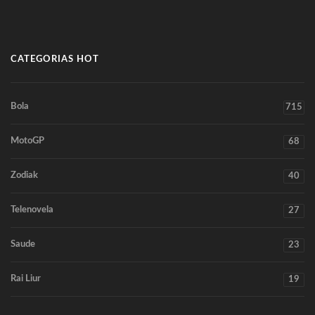
CATEGORIAS HOT
Bola
715
MotoGP
68
Zodiak
40
Telenovela
27
Saude
23
Rai Liur
19