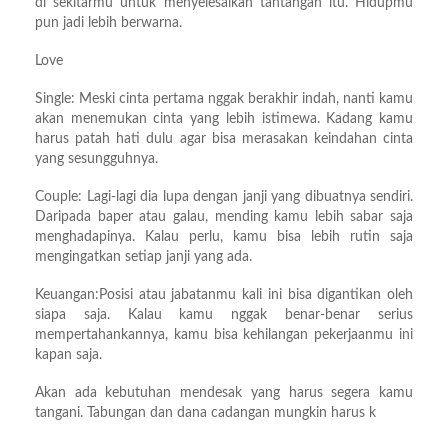
di sekitarmu untuk menyelesaikan tantangan itu. Hidupmu
pun jadi lebih berwarna.
Love
Single: Meski cinta pertama nggak berakhir indah, nanti kamu
akan menemukan cinta yang lebih istimewa. Kadang kamu
harus patah hati dulu agar bisa merasakan keindahan cinta
yang sesungguhnya.
Couple: Lagi-lagi dia lupa dengan janji yang dibuatnya sendiri.
Daripada baper atau galau, mending kamu lebih sabar saja
menghadapinya. Kalau perlu, kamu bisa lebih rutin saja
mengingatkan setiap janji yang ada.
Keuangan:Posisi atau jabatanmu kali ini bisa digantikan oleh
siapa saja. Kalau kamu nggak benar-benar serius
mempertahankannya, kamu bisa kehilangan pekerjaanmu ini
kapan saja.
Akan ada kebutuhan mendesak yang harus segera kamu
tangani. Tabungan dan dana cadangan mungkin harus k