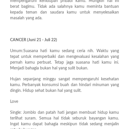
mempengaruhi kehidupan pribadi kamu. Mungkin hal ini
berat bagimu. Tidak ada salahnya kamu meminta bantuan
kepada teman dan saudara kamu untuk menyelesaikan
masalah yang ada.
CANCER (Juni 21 - Juli 22)
Umum:Suasana hati kamu sedang ceria nih. Waktu yang
tepat untuk memperbaiki dan mengevaluasi kesalahan yang
pernah kamu perbuat. Tetap jaga suasana hati kamu ini.
Menjadi bahagia bukan hal yang sulit bukan.
Hujan sepanjang minggu sangat mempengaruhi kesehatan
kamu. Perbanyak konsumsi buah dan hindari minuman yang
dingin. Hidup sehat bukan hal yang sulit.
Love
Single: Jomblo dan patah hati jangan membuat hidup kamu
terlihat suram. Semua hal tidak seburuk bayangan kamu.
Ingat kamu dapat bahagia meskipun tidak sedang menjalin