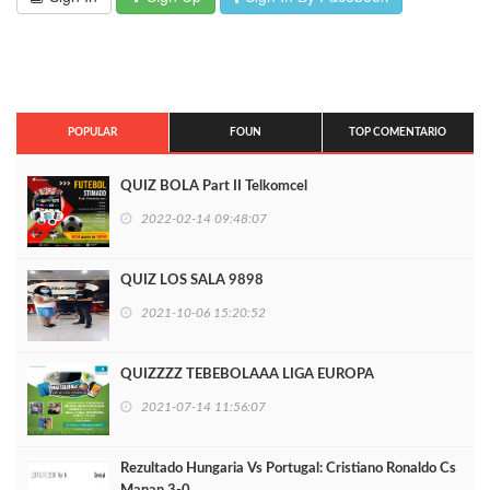
POPULAR
FOUN
TOP COMENTARIO
QUIZ BOLA Part II Telkomcel
2022-02-14 09:48:07
QUIZ LOS SALA 9898
2021-10-06 15:20:52
QUIZZZZ TEBEBOLAAA LIGA EUROPA
2021-07-14 11:56:07
Rezultado Hungaria Vs Portugal: Cristiano Ronaldo Cs