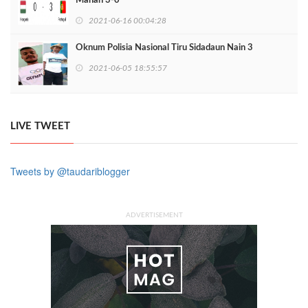
Manan 3-0
2021-06-16 00:04:28
Oknum Polisia Nasional Tiru Sidadaun Nain 3
2021-06-05 18:55:57
LIVE TWEET
Tweets by @taudariblogger
ADVERTISEMENT