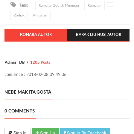
Tags:
Ramalan Zodiak Minguan
Ramalan
Zodiak
Minguan
KONABA AUTOR
BARAK LIU HUSI AUTOR
Admin TDB
1205 Posts
Join since : 2018-02-08 09:49:06
NEBE MAK ITA GOSTA
0 COMMENTS
Sign In
Sign Up
Sign In By Facebook