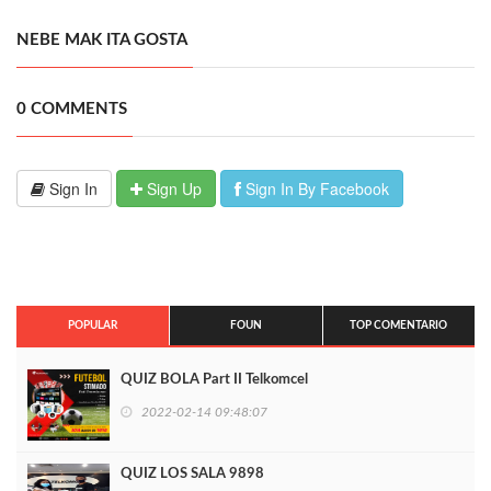
NEBE MAK ITA GOSTA
0 COMMENTS
Sign In
Sign Up
Sign In By Facebook
POPULAR
FOUN
TOP COMENTARIO
QUIZ BOLA Part II Telkomcel
2022-02-14 09:48:07
QUIZ LOS SALA 9898