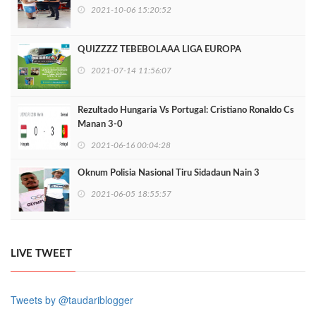
2021-10-06 15:20:52
QUIZZZZ TEBEBOLAAA LIGA EUROPA
2021-07-14 11:56:07
Rezultado Hungaria Vs Portugal: Cristiano Ronaldo Cs
Manan 3-0
2021-06-16 00:04:28
Oknum Polisia Nasional Tiru Sidadaun Nain 3
2021-06-05 18:55:57
LIVE TWEET
Tweets by @taudariblogger