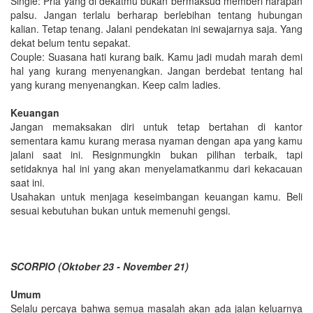
Single: Pria yang di dekatmu bukan bermaksud memberi harapan
palsu. Jangan terlalu berharap berlebihan tentang hubungan
kalian. Tetap tenang. Jalani pendekatan ini sewajarnya saja. Yang
dekat belum tentu sepakat.
Couple: Suasana hati kurang baik. Kamu jadi mudah marah demi
hal yang kurang menyenangkan. Jangan berdebat tentang hal
yang kurang menyenangkan. Keep calm ladies.
Keuangan
Jangan memaksakan diri untuk tetap bertahan di kantor
sementara kamu kurang merasa nyaman dengan apa yang kamu
jalani saat ini. Resignmungkin bukan pilihan terbaik, tapi
setidaknya hal ini yang akan menyelamatkanmu dari kekacauan
saat ini.
Usahakan untuk menjaga keseimbangan keuangan kamu. Beli
sesuai kebutuhan bukan untuk memenuhi gengsi.
SCORPIO (Oktober 23 - November 21)
Umum
Selalu percaya bahwa semua masalah akan ada jalan keluarnya