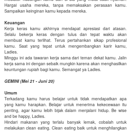
Hargai usaha mereka, tanpa memaksakan perasaan kamu.
Sampaikan keinginan kamu kepada mereka.
Keuangan
Kerja keras kamu akhirnya mendapat apresiasi dari atasan.
Selalu bekerja keras dengan tulus dan tepat waktu akan
membuat kamu terlihat. Terus pertahankan sikap profesional
kamu. Saat yang tepat untuk mengembangkan karir kamu,
Ladies.
Minggu ini ada tawaran kerja sama dari teman dekat kamu. Jalin
kerja sama ini dengan sebaik mungkin karena akan menghasilkan
keuntungan rupiah bagi kamu. Semangat ya Ladies.
GEMINI (Mei 21 - Juni 20)
Umum
Terkadang kamu harus belajar untuk tidak mendapatkan apa
yang kamu harapkan. Belajar untuk menerima kekecewaan itu
penting, agar kamu lebih bijak dalam menjalani hidup. Be wise
and be happy, Ladies.
Hindari makanan yang terlalu banyak lemak, cobalah untuk
melakukan clean eating. Clean eating baik untuk menghilangkan