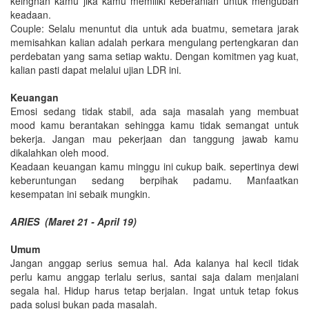
keingnan kamu jika kamu memiliki keberanian untuk mengubah
keadaan.
Couple: Selalu menuntut dia untuk ada buatmu, semetara jarak
memisahkan kalian adalah perkara mengulang pertengkaran dan
perdebatan yang sama setiap waktu. Dengan komitmen yag kuat,
kalian pasti dapat melalui ujian LDR ini.
Keuangan
Emosi sedang tidak stabil, ada saja masalah yang membuat
mood kamu berantakan sehingga kamu tidak semangat untuk
bekerja. Jangan mau pekerjaan dan tanggung jawab kamu
dikalahkan oleh mood.
Keadaan keuangan kamu minggu ini cukup baik. sepertinya dewi
keberuntungan sedang berpihak padamu. Manfaatkan
kesempatan ini sebaik mungkin.
ARIES (Maret 21 - April 19)
Umum
Jangan anggap serius semua hal. Ada kalanya hal kecil tidak
perlu kamu anggap terlalu serius, santai saja dalam menjalani
segala hal. Hidup harus tetap berjalan. Ingat untuk tetap fokus
pada solusi bukan pada masalah.