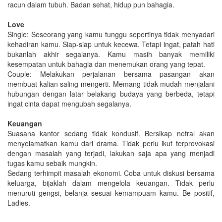
racun dalam tubuh. Badan sehat, hidup pun bahagia.
Love
Single: Seseorang yang kamu tunggu sepertinya tidak menyadari
kehadiran kamu. Siap-siap untuk kecewa. Tetapi ingat, patah hati
bukanlah akhir segalanya. Kamu masih banyak memiliki
kesempatan untuk bahagia dan menemukan orang yang tepat.
Couple: Melakukan perjalanan bersama pasangan akan
membuat kalian saling mengerti. Memang tidak mudah menjalani
hubungan dengan latar belakang budaya yang berbeda, tetapi
ingat cinta dapat mengubah segalanya.
Keuangan
Suasana kantor sedang tidak kondusif. Bersikap netral akan
menyelamatkan kamu dari drama. Tidak perlu ikut terprovokasi
dengan masalah yang terjadi, lakukan saja apa yang menjadi
tugas kamu sebaik mungkin.
Sedang terhimpit masalah ekonomi. Coba untuk diskusi bersama
keluarga, bijaklah dalam mengelola keuangan. Tidak perlu
menuruti gengsi, belanja sesuai kemampuam kamu. Be positif,
Ladies.