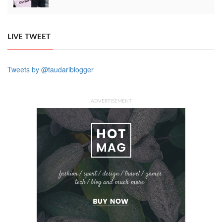
LIVE TWEET
Tweets by @taudariblogger
ADVERTISEMENT