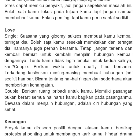
Stres dapat memicu penyakit, jadi jangan sepelekan masalah ini.
Boleh saja kamu fokus pada tujuan kamu tapi jangan sampai
membebani kamu. Fokus penting, tapi kamu perlu santai sedikit.
Love
Single: Suasana yang gloomy sukses membuat kamu kembali
teringat dia. Boleh saja kamu sesekali memikirkan dan teringat
dia, namanya juga pernah bersama. Tetapi jangan terlena dan
kembali berniat untuk kembalii menjalin hubungan kembali
dengannya. Tentu kamu tidak ingin terluka untuk kedua kalinya,
kan?Couple: Berikan waktu untuk quality time bersama.
Terkadang kesibukan masing-masing membuat hubungan jadi
sedikit hambar. Bicara tentang hal-hal ringan dan sederhana akan
memberikan kehangatan.
Couple: Berikan ruang pribadi untuk kamu. Memiliki pasangan
bukan berarti semua hal harus kamu bagikan pada pasanganmu.
Dewasa dalam menjalin hubungan, adalah ciri hubungan yang
sehat.
Keuangan
Proyek kamu direspon positif dengan atasan kamu. bersikap
profesional penting untuk membangun karir kamu, hindari drama