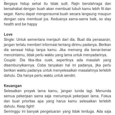
Bergaya hidup sehat itu tidak sulit. Rajin berolahraga dan
bersahabat dengan buah akan membuat tubuh kamu lebih fit dan
segar. Kamu dapat mengonsumsi buah secara langsung maupun
dengan cara membuat jus. Keduanya sama-sama baik, so stay
health and be happy
Love
Single: Untuk sementara menjauh dari dia. Buat dia penasaran,
jangan terlalu memberi informasi tentang dirimu padanya. Berikan
dia senssai hidup tanpa kamu. Jika memang dia benar-benar
mencintaimu, tidak perlu waktu yang lama untuk menyadarinya.
Couple: Dia tiba-tiba cuek, sepertinya ada masalah yang
disembunyikannya. Coba tanyakan hal ini padanya, jika perlu
berikan waktu padanya untuk menyelesaikan masalahnya terlebih
dahulu. Dia hanya perlu waktu untuk sendiri.
Keuangan
Selesaikan proyek lama kamu, jangan tunda lagi. Menunda
semua pekerjaan sama saja menumpuk pekerjaan lama. Fokus
dan buat prioritas apa yang harus kamu selesaikan terlebih
dahulu. Keep fight!
Seminggu ini banyak pengeluaran yang tidak terduga. Ada saja