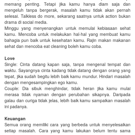
memang penting. Tetapi jika kamu hanya diam saja dan
mengeluh tanpa bergerak, masalah kamu tidak akan pernah
selesai. Talkless do more, sekarang saatnya untuk action bukan
drama di social media.
Minggu yang menyenangkan untuk memulai kebiasaan sehat
kamu. Mencoba untuk melakukan hal-hal yang membuat kamu
bahagia pun baik untuk kesehatan kamu. Rajin makan makanan
sehat dan mencoba eat cleaning boleh kamu coba.
Love
Single: Cinta datang kapan saja, tanpa mengenal tempat dan
waktu. Sayangnya cinta kadang tidak datang dengan orang yang
tepat, jika sudah begitu lebih baik kamu mundur. Hindari masalah
dengan mengesampingkan ego kamu.
Couple: Dia sibuk menghindar, tidak heran jika kamu mulai
merasa tidak nyaman dengan perubahan sikapnya. Daripada
galau dan curiga tidak jelas, lebih baik kamu sampaikan masalah
ini padanya.
Keuangan
Semua orang memiliki cara yang berbeda untuk menyelesaikan
setiap masalah. Cara yang kamu lakukan belum tentu sama