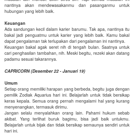
nantinya akan mendewasakanmu dan pasanganmu untuk
hubungan yang lebih baik.
Keuangan
Ada sandungan kecil dalam karier barumu. Tak apa, nantinya itu
bakal jadi penguatmu untuk karier yang lebih baik. Kamu bakal
dapat pengalaman tak terlupakan dari pengalaman ini nantinya.
Keuangan bakal agak seret nih di tengah bulan. Saatnya untuk
cari penghasilan tambahan, nih. Meski begitu, rezeki akan datang
padamu sesuai takarannya.
CAPRICORN (Desember 22 - Januari 19)
Umum
Setiap orang memiliki harapan yang berbeda, begitu juga dengan
pemilik Zodiak Aquarius hari ini. Belajarlah untuk tidak bersikap
keras kepala. Semua orang pernah mengalami hal yang kurang
menyenangkan, termasuk dirimu.
Jangan selalu menyalahkan orang lain. Pahami hukum sebab
akibat. Yang terlihat buruk bagimu, bisa jadi baik untukmu.
Belajarlah untuk bijak dan tidak bersikap semaunya sendiri untuk
hari ini.