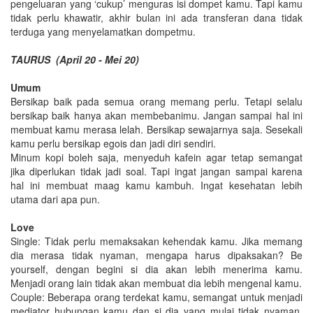
pengeluaran yang ‘cukup’ menguras isi dompet kamu. Tapi kamu
tidak perlu khawatir, akhir bulan ini ada transferan dana tidak
terduga yang menyelamatkan dompetmu.
TAURUS (April 20 - Mei 20)
Umum
Bersikap baik pada semua orang memang perlu. Tetapi selalu
bersikap baik hanya akan membebanimu. Jangan sampai hal ini
membuat kamu merasa lelah. Bersikap sewajarnya saja. Sesekali
kamu perlu bersikap egois dan jadi diri sendiri.
Minum kopi boleh saja, menyeduh kafein agar tetap semangat
jika diperlukan tidak jadi soal. Tapi ingat jangan sampai karena
hal ini membuat maag kamu kambuh. Ingat kesehatan lebih
utama dari apa pun.
Love
Single: Tidak perlu memaksakan kehendak kamu. Jika memang
dia merasa tidak nyaman, mengapa harus dipaksakan? Be
yourself, dengan begini si dia akan lebih menerima kamu.
Menjadi orang lain tidak akan membuat dia lebih mengenal kamu.
Couple: Beberapa orang terdekat kamu, semangat untuk menjadi
mediator hubungan kamu dan si dia yang mulai tidak nyaman.