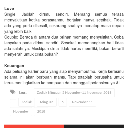
Love
Single: Jadilah dirimu sendiri. Memang semua terasa
menyakitkan ketika perasaanmu berjalan hanya sepihak. Tidak
ada yang perlu disesali, sekarang saatnya menatap masa depan
yang lebih baik.
Couple: Berada di antara dua pilihan memang menyulitkan. Coba
tanyakan pada dirimu sendiri. Sesekali memenangkan hati tidak
ada salahnya. Meskipun cinta tidak harus memiliki, bukan berarti
menyerah untuk cinta bukan?
Keuangan
Ada peluang karier baru yang siap menyambutmu. Kerja kerasmu
selama ini akan berbuah manis. Tapi tetaplah berusaha untuk
terus meningkatkan kemampuan dan menggali potensimu ya.&l
Tags:
Zodiak Minguan 5 November-11 November 2018
Zodiak
Minguan
5
November-11
November
2018