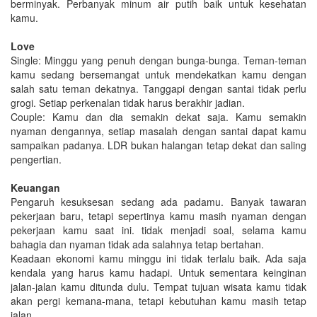
berminyak. Perbanyak minum air putih baik untuk kesehatan
kamu.
Love
Single: Minggu yang penuh dengan bunga-bunga. Teman-teman
kamu sedang bersemangat untuk mendekatkan kamu dengan
salah satu teman dekatnya. Tanggapi dengan santai tidak perlu
grogi. Setiap perkenalan tidak harus berakhir jadian.
Couple: Kamu dan dia semakin dekat saja. Kamu semakin
nyaman dengannya, setiap masalah dengan santai dapat kamu
sampaikan padanya. LDR bukan halangan tetap dekat dan saling
pengertian.
Keuangan
Pengaruh kesuksesan sedang ada padamu. Banyak tawaran
pekerjaan baru, tetapi sepertinya kamu masih nyaman dengan
pekerjaan kamu saat ini. tidak menjadi soal, selama kamu
bahagia dan nyaman tidak ada salahnya tetap bertahan.
Keadaan ekonomi kamu minggu ini tidak terlalu baik. Ada saja
kendala yang harus kamu hadapi. Untuk sementara keinginan
jalan-jalan kamu ditunda dulu. Tempat tujuan wisata kamu tidak
akan pergi kemana-mana, tetapi kebutuhan kamu masih tetap
jalan.