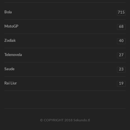
Bola
715
MotoGP
68
Zodiak
40
Telenovela
27
Saude
23
Rai Liur
19
© COPYRIGHT 2018 Sekundo.tl