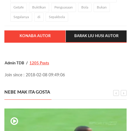
Getafe
Buktikan
Penguasaan
Bola
Bukan
Segalanya
di
Sepakbola
KONABA AUTOR
BARAK LIU HUSI AUTOR
Admin TDB
1205 Posts
Join since : 2018-02-08 09:49:06
NEBE MAK ITA GOSTA