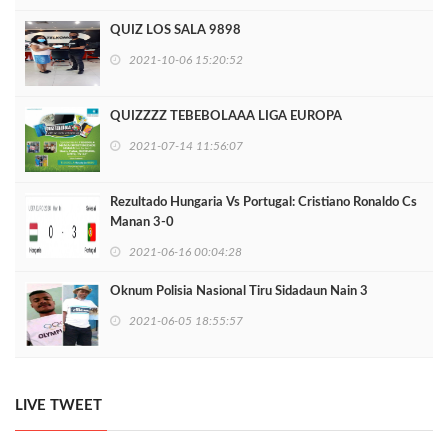
QUIZ LOS SALA 9898
2021-10-06 15:20:52
QUIZZZZ TEBEBOLAAA LIGA EUROPA
2021-07-14 11:56:07
Rezultado Hungaria Vs Portugal: Cristiano Ronaldo Cs
Manan 3-0
2021-06-16 00:04:28
Oknum Polisia Nasional Tiru Sidadaun Nain 3
2021-06-05 18:55:57
LIVE TWEET