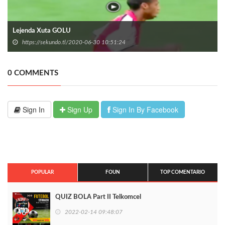
Lejenda Xuta GOLU
https://sekundo.tl/2020-06-30 10:51:24
0 COMMENTS
Sign In
Sign Up
Sign In By Facebook
POPULAR
FOUN
TOP COMENTARIO
QUIZ BOLA Part II Telkomcel
2022-02-14 09:48:07