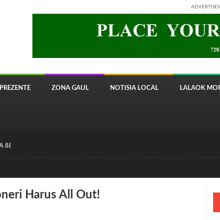
ADVERTISE
PREZENTE
ZONA GAUL
NOTISIA LOCAL
LALAOK MOR
 8820 Timor Telecom
neri Harus All Out!