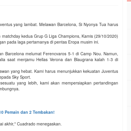
ventus yang lambat. Melawan Barcelona, Si Nyonya Tua harus
am matchday kedua Grup G Liga Champions, Kamis (29/10/2020)
an pada laga pertamanya di pentas Eropa musim ini.
dan Barcelona melumat Ferencvaros 5-1 di Camp Nou. Namun,
talia saat menjamu Hellas Verona dan Blaugrana kalah 1-3 di
 lawan yang hebat. Kami harus menunjukkan kekuatan Juventus
epada Sky Sport.
n sesuatu yang lebih, kami akan mempersiapkan pertandingan
ambungnya.
 10 Pemain dan 2 Tembakan!
ai akhir," Cuadrado menegaskan.