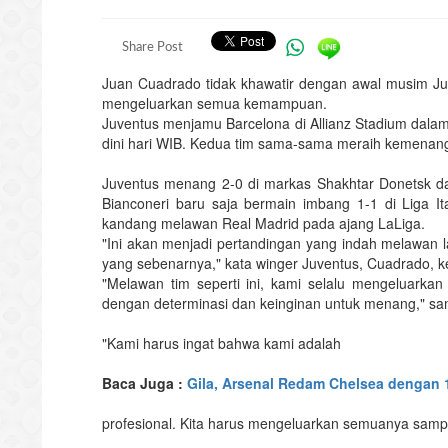
Share Post
Juan Cuadrado tidak khawatir dengan awal musim Ju
mengeluarkan semua kemampuan.
Juventus menjamu Barcelona di Allianz Stadium dal
dini hari WIB. Kedua tim sama-sama meraih kemenang
Juventus menang 2-0 di markas Shakhtar Donetsk 
Bianconeri baru saja bermain imbang 1-1 di Liga I
kandang melawan Real Madrid pada ajang LaLiga.
"Ini akan menjadi pertandingan yang indah melawan
yang sebenarnya," kata winger Juventus, Cuadrado, k
"Melawan tim seperti ini, kami selalu mengeluarka
dengan determinasi dan keinginan untuk menang," s
"Kami harus ingat bahwa kami adalah
Baca Juga :
Gila, Arsenal Redam Chelsea dengan
profesional. Kita harus mengeluarkan semuanya samp