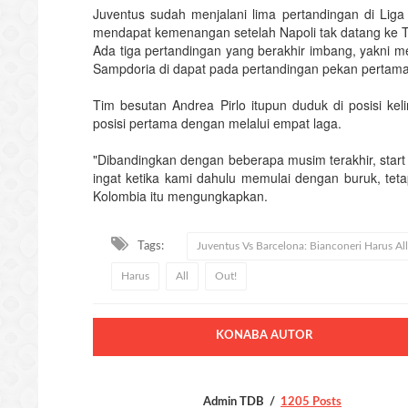
Juventus sudah menjalani lima pertandingan di Liga 
mendapat kemenangan setelah Napoli tak datang ke T
Ada tiga pertandingan yang berakhir imbang, yakn
Sampdoria di dapat pada pertandingan pekan pertama
Tim besutan Andrea Pirlo itupun duduk di posisi kel
posisi pertama dengan melalui empat laga.
"Dibandingkan dengan beberapa musim terakhir, start
ingat ketika kami dahulu memulai dengan buruk, teta
Kolombia itu mengungkapkan.
Tags:
Juventus Vs Barcelona: Bianconeri Harus Al
Harus
All
Out!
KONABA AUTOR
Admin TDB
1205 Posts