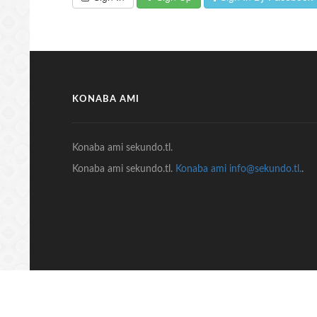
KONABA AMI
Konaba ami sekundo.tl.
Konaba ami sekundo.tl.
Konaba ami info@sekundo.tl.
.