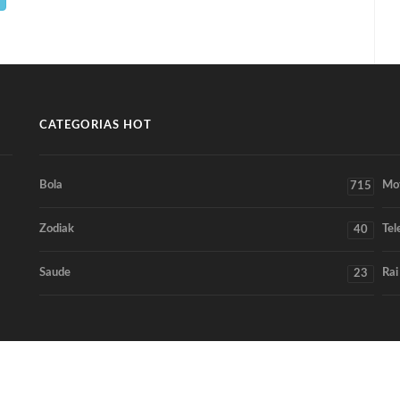
CATEGORIAS HOT
Bola
Mo
715
Zodiak
Tel
40
Saude
Rai
23