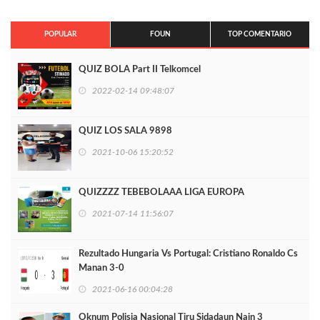
POPULAR
FOUN
TOP COMENTARIO
QUIZ BOLA Part II Telkomcel
2022-02-14 09:48:07
QUIZ LOS SALA 9898
2021-10-06 15:20:52
QUIZZZZ TEBEBOLAAA LIGA EUROPA
2021-07-14 11:56:07
Rezultado Hungaria Vs Portugal: Cristiano Ronaldo Cs
Manan 3-0
2021-06-16 00:04:28
Oknum Polisia Nasional Tiru Sidadaun Nain 3