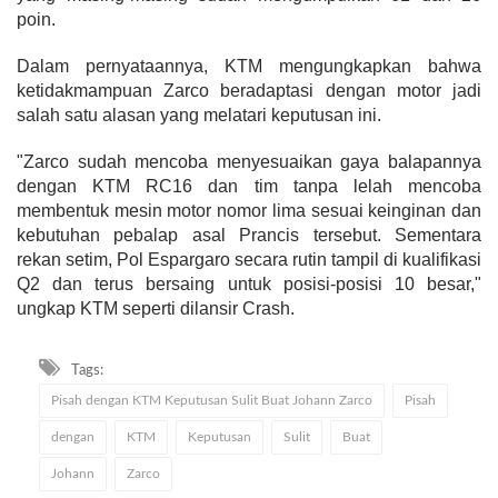
poin.
Dalam pernyataannya, KTM mengungkapkan bahwa
ketidakmampuan Zarco beradaptasi dengan motor jadi
salah satu alasan yang melatari keputusan ini.
"Zarco sudah mencoba menyesuaikan gaya balapannya
dengan KTM RC16 dan tim tanpa lelah mencoba
membentuk mesin motor nomor lima sesuai keinginan dan
kebutuhan pebalap asal Prancis tersebut. Sementara
rekan setim, Pol Espargaro secara rutin tampil di kualifikasi
Q2 dan terus bersaing untuk posisi-posisi 10 besar,"
ungkap KTM seperti dilansir Crash.
Tags:
Pisah dengan KTM Keputusan Sulit Buat Johann Zarco
Pisah
dengan
KTM
Keputusan
Sulit
Buat
Johann
Zarco