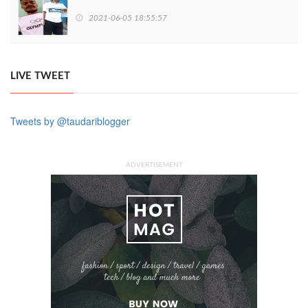
2021-06-05 18:55:57
LIVE TWEET
Tweets by @taudariblogger
ADVERTISEMENT