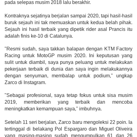
pada selepas musim 2018 lalu berakhir.
Kontraknya sejatinya berjalan sampai 2020, tapi hasil-hasil
buruk sejauh ini tak memuaskan untuk kedua belah pihak.
Sejauh ini hasil terbaik yang dipetik rider asal Prancis itu
adalah finis ke-10 di Catalunya.
"Resmi sudah, saya takkan balapan dengan KTM Factory
Racing untuk MotoGP musim 2020. Ini keputusan yang
sulit untuk diambil, saya punya peluang untuk melakukan
pekerjaan terbaik di dunia dan saya ingin melakukannya
dengan senyuman, membalap untuk podium," ungkap
Zarco di Instagram.
"Sebagai profesional, saya tetap fokus untuk sisa musim
2019, memberikan yang terbaik dan mencoba
meningkatkan kemampuan saya," imbuhnya.
Setelah 11 seri berjalan, Zarco baru mengoleksi 22 poin. Ia
tertinggal di belakang Pol Espargaro dan Miguel Oliveira
yang masing-masing sudah mengumpulkan 61 dan 26