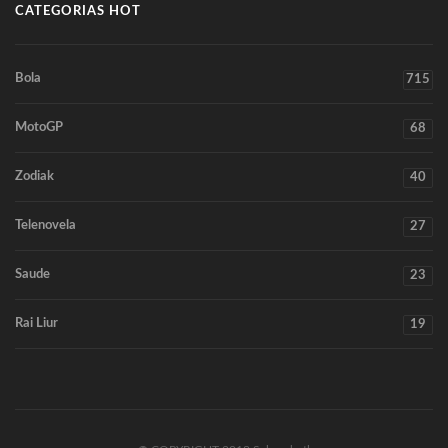
CATEGORIAS HOT
Bola
715
MotoGP
68
Zodiak
40
Telenovela
27
Saude
23
Rai Liur
19