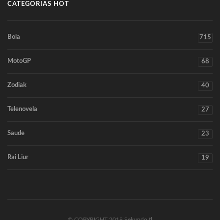
CATEGORIAS HOT
Bola
715
MotoGP
68
Zodiak
40
Telenovela
27
Saude
23
Rai Liur
19
© COPYRIGHT 2018 Sekundo.tl