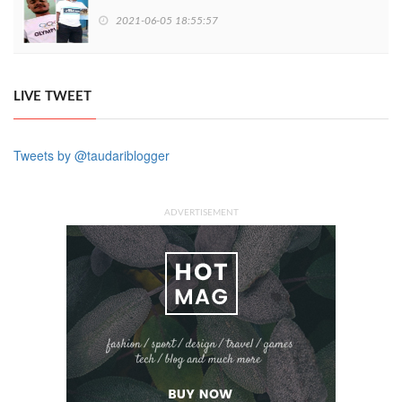
2021-06-05 18:55:57
LIVE TWEET
Tweets by @taudariblogger
ADVERTISEMENT