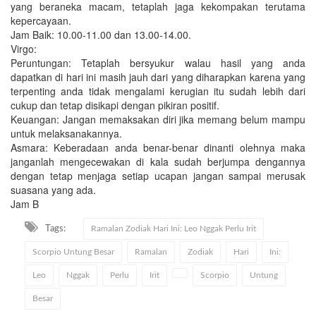
yang beraneka macam, tetaplah jaga kekompakan terutama
kepercayaan.
Jam Baik: 10.00-11.00 dan 13.00-14.00.
Virgo:
Peruntungan: Tetaplah bersyukur walau hasil yang anda
dapatkan di hari ini masih jauh dari yang diharapkan karena yang
terpenting anda tidak mengalami kerugian itu sudah lebih dari
cukup dan tetap disikapi dengan pikiran positif.
Keuangan: Jangan memaksakan diri jika memang belum mampu
untuk melaksanakannya.
Asmara: Keberadaan anda benar-benar dinanti olehnya maka
janganlah mengecewakan di kala sudah berjumpa dengannya
dengan tetap menjaga setiap ucapan jangan sampai merusak
suasana yang ada.
Jam B
Tags:
Ramalan Zodiak Hari Ini: Leo Nggak Perlu Irit
Scorpio Untung Besar
Ramalan
Zodiak
Hari
Ini:
Leo
Nggak
Perlu
Irit
Scorpio
Untung
Besar