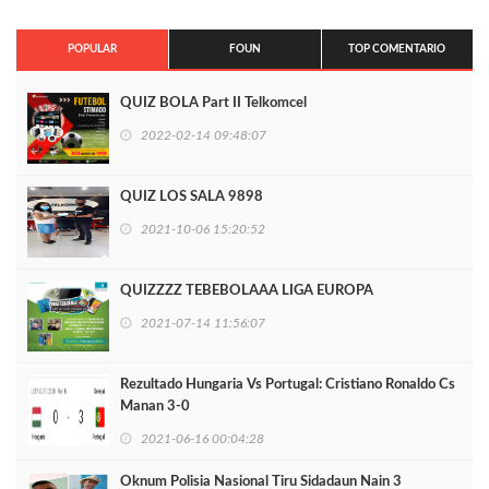
POPULAR
FOUN
TOP COMENTARIO
QUIZ BOLA Part II Telkomcel
2022-02-14 09:48:07
QUIZ LOS SALA 9898
2021-10-06 15:20:52
QUIZZZZ TEBEBOLAAA LIGA EUROPA
2021-07-14 11:56:07
Rezultado Hungaria Vs Portugal: Cristiano Ronaldo Cs
Manan 3-0
2021-06-16 00:04:28
Oknum Polisia Nasional Tiru Sidadaun Nain 3