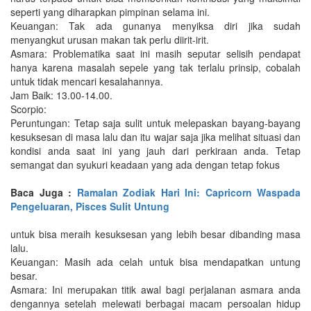
seperti yang diharapkan pimpinan selama ini.
Keuangan: Tak ada gunanya menyiksa diri jika sudah
menyangkut urusan makan tak perlu diirit-irit.
Asmara: Problematika saat ini masih seputar selisih pendapat
hanya karena masalah sepele yang tak terlalu prinsip, cobalah
untuk tidak mencari kesalahannya.
Jam Baik: 13.00-14.00.
Scorpio:
Peruntungan: Tetap saja sulit untuk melepaskan bayang-bayang
kesuksesan di masa lalu dan itu wajar saja jika melihat situasi dan
kondisi anda saat ini yang jauh dari perkiraan anda. Tetap
semangat dan syukuri keadaan yang ada dengan tetap fokus
Baca Juga :
Ramalan Zodiak Hari Ini: Capricorn Waspada
Pengeluaran, Pisces Sulit Untung
untuk bisa meraih kesuksesan yang lebih besar dibanding masa
lalu.
Keuangan: Masih ada celah untuk bisa mendapatkan untung
besar.
Asmara: Ini merupakan titik awal bagi perjalanan asmara anda
dengannya setelah melewati berbagai macam persoalan hidup