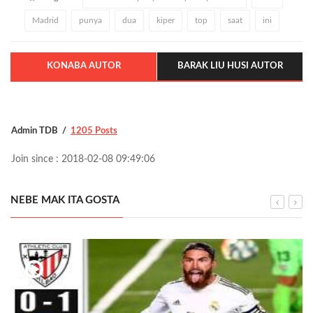
Madrid
punya
dua
kiper
top
saat
ini
KONABA AUTOR
BARAK LIU HUSI AUTOR
Admin TDB
1205 Posts
Join since : 2018-02-08 09:49:06
NEBE MAK ITA GOSTA