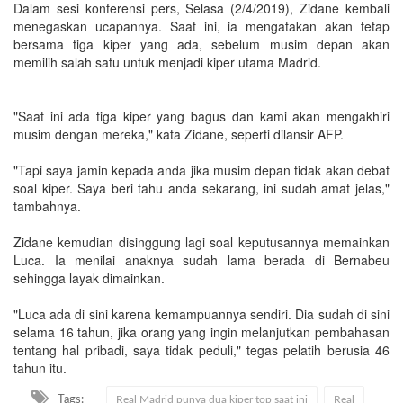
Dalam sesi konferensi pers, Selasa (2/4/2019), Zidane kembali
menegaskan ucapannya. Saat ini, ia mengatakan akan tetap
bersama tiga kiper yang ada, sebelum musim depan akan
memilih salah satu untuk menjadi kiper utama Madrid.
"Saat ini ada tiga kiper yang bagus dan kami akan mengakhiri
musim dengan mereka," kata Zidane, seperti dilansir AFP.
"Tapi saya jamin kepada anda jika musim depan tidak akan debat
soal kiper. Saya beri tahu anda sekarang, ini sudah amat jelas,"
tambahnya.
Zidane kemudian disinggung lagi soal keputusannya memainkan
Luca. Ia menilai anaknya sudah lama berada di Bernabeu
sehingga layak dimainkan.
"Luca ada di sini karena kemampuannya sendiri. Dia sudah di sini
selama 16 tahun, jika orang yang ingin melanjutkan pembahasan
tentang hal pribadi, saya tidak peduli," tegas pelatih berusia 46
tahun itu.
Tags:
Real Madrid punya dua kiper top saat ini
Real