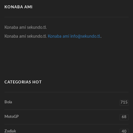
KONABA AMI
Konaba ami sekundo.tl.
Konaba ami sekundo.tl.
Konaba ami info@sekundo.tl.
.
CATEGORIAS HOT
Bola
715
MotoGP
68
Zodiak
40