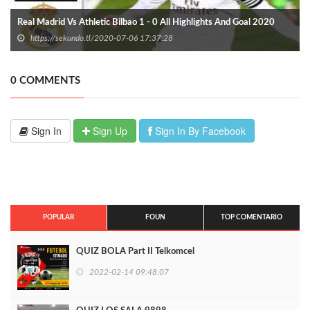
Real Madrid Vs Athletic Bilbao 1 - 0 All Highlights And Goal 2020
https://sekundo.tl/2020-07-06 17:37:28
0 COMMENTS
Sign In
Sign Up
Sign In By Facebook
POPULAR
FOUN
TOP COMENTARIO
QUIZ BOLA Part II Telkomcel
2022-02-14 09:48:07