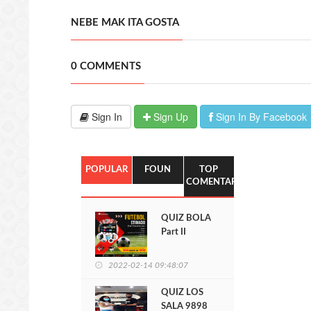
NEBE MAK ITA GOSTA
0 COMMENTS
Sign In
Sign Up
Sign In By Facebook
POPULAR
FOUN
TOP
COMENTARIO
QUIZ BOLA
Part II
Telkomcel
2022-02-14 09:48:07
QUIZ LOS
SALA 9898