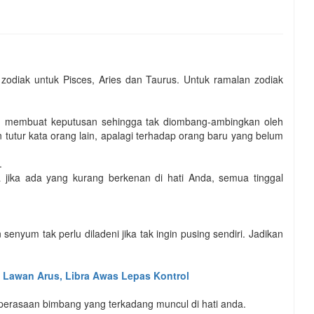
 zodiak untuk Pisces, Aries dan Taurus. Untuk ramalan zodiak
am membuat keputusan sehingga tak diombang-ambingkan oleh
utur kata orang lain, apalagi terhadap orang baru yang belum
.
 jika ada yang kurang berkenan di hati Anda, semua tinggal
nyum tak perlu diladeni jika tak ingin pusing sendiri. Jadikan
n Lawan Arus, Libra Awas Lepas Kontrol
 perasaan bimbang yang terkadang muncul di hati anda.