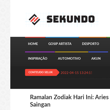
HOME
GOSIP ARTISTA
DESPORTO
INSPIRAÇÃO
AUTOMOTIVO
AKUN
CONTEUDO SELUK
2022-04-15 13:24:11
QUIZ JOGA
Ramalan Zodiak Hari Ini: Arie
Saingan