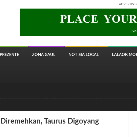
ADVERTISE
PREZENTE
ZONA GAUL
NOTISIA LOCAL
LALAOK MOR
 8820 Timor Telecom
s Diremehkan, Taurus Digoyang