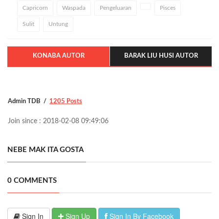
Capricorn
Waspada
Pengeluaran
Pisces
Sulit
Untung
KONABA AUTOR
BARAK LIU HUSI AUTOR
Admin TDB
1205 Posts
Join since : 2018-02-08 09:49:06
NEBE MAK ITA GOSTA
0 COMMENTS
Sign In
Sign Up
Sign In By Facebook