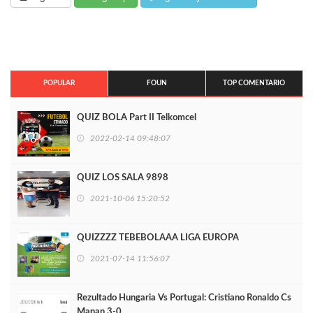
POPULAR
FOUN
TOP COMENTARIO
QUIZ BOLA Part II Telkomcel
2022-02-14 09:48:07
QUIZ LOS SALA 9898
2021-10-06 15:20:52
QUIZZZZ TEBEBOLAAA LIGA EUROPA
2021-07-14 11:56:07
Rezultado Hungaria Vs Portugal: Cristiano Ronaldo Cs
Manan 3-0