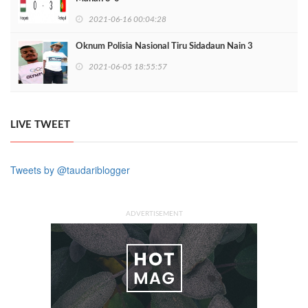
2021-06-16 00:04:28
Oknum Polisia Nasional Tiru Sidadaun Nain 3
2021-06-05 18:55:57
LIVE TWEET
Tweets by @taudariblogger
ADVERTISEMENT