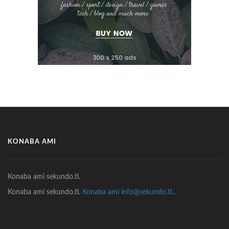
KONABA AMI
Konaba ami sekundo.tl.
Konaba ami sekundo.tl.
Konaba ami info@sekundo.tl.
.