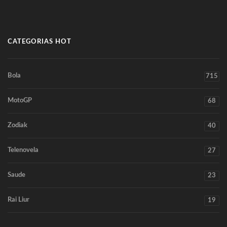
CATEGORIAS HOT
Bola
715
MotoGP
68
Zodiak
40
Telenovela
27
Saude
23
Rai Liur
19