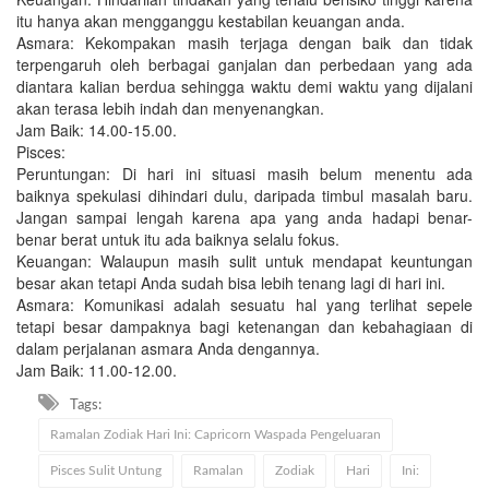
itu hanya akan mengganggu kestabilan keuangan anda.
Asmara: Kekompakan masih terjaga dengan baik dan tidak
terpengaruh oleh berbagai ganjalan dan perbedaan yang ada
diantara kalian berdua sehingga waktu demi waktu yang dijalani
akan terasa lebih indah dan menyenangkan.
Jam Baik: 14.00-15.00.
Pisces:
Peruntungan: Di hari ini situasi masih belum menentu ada
baiknya spekulasi dihindari dulu, daripada timbul masalah baru.
Jangan sampai lengah karena apa yang anda hadapi benar-
benar berat untuk itu ada baiknya selalu fokus.
Keuangan: Walaupun masih sulit untuk mendapat keuntungan
besar akan tetapi Anda sudah bisa lebih tenang lagi di hari ini.
Asmara: Komunikasi adalah sesuatu hal yang terlihat sepele
tetapi besar dampaknya bagi ketenangan dan kebahagiaan di
dalam perjalanan asmara Anda dengannya.
Jam Baik: 11.00-12.00.
Tags:
Ramalan Zodiak Hari Ini: Capricorn Waspada Pengeluaran
Pisces Sulit Untung
Ramalan
Zodiak
Hari
Ini: