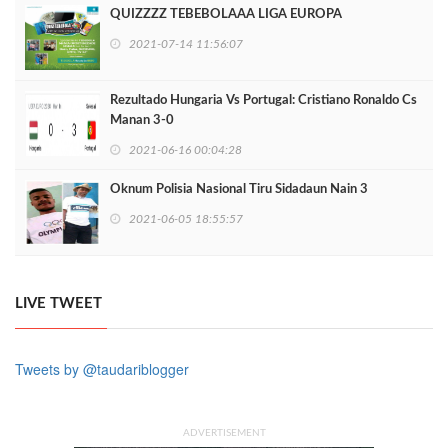
QUIZZZZ TEBEBOLAAA LIGA EUROPA
2021-07-14 11:56:07
Rezultado Hungaria Vs Portugal: Cristiano Ronaldo Cs
Manan 3-0
2021-06-16 00:04:28
Oknum Polisia Nasional Tiru Sidadaun Nain 3
2021-06-05 18:55:57
LIVE TWEET
Tweets by @taudariblogger
ADVERTISEMENT