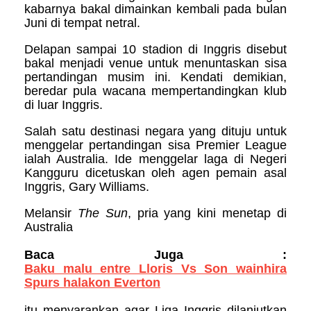
kabarnya bakal dimainkan kembali pada bulan
Juni di tempat netral.
Delapan sampai 10 stadion di Inggris disebut
bakal menjadi venue untuk menuntaskan sisa
pertandingan musim ini. Kendati demikian,
beredar pula wacana mempertandingkan klub
di luar Inggris.
Salah satu destinasi negara yang dituju untuk
menggelar pertandingan sisa Premier League
ialah Australia. Ide menggelar laga di Negeri
Kangguru dicetuskan oleh agen pemain asal
Inggris, Gary Williams.
Melansir
The Sun
, pria yang kini menetap di
Australia
Baca Juga :
Baku malu entre Lloris Vs Son wainhira
Spurs halakon Everton
itu menyarankan agar Liga Inggris dilanjutkan