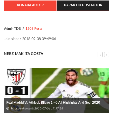
KONABA AUTOR
BARAK LIU HUSI AUTOR
Admin TDB
1205 Posts
Join since : 2018-02-08 09:49:06
NEBE MAK ITA GOSTA
Real Madrid Vs Athletic Bilbao 1 - 0 All Highlights And Goal 2020
https://sekundo.tl/2020-07-06 17:37:28