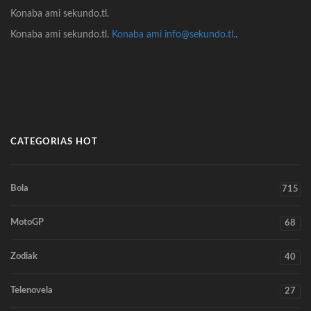
Konaba ami sekundo.tl.
Konaba ami sekundo.tl.
Konaba ami info@sekundo.tl.
.
CATEGORIAS HOT
Bola
715
MotoGP
68
Zodiak
40
Telenovela
27