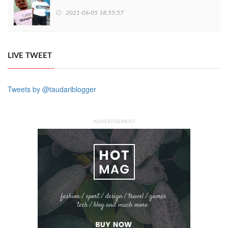
2021-06-05 18:55:57
LIVE TWEET
Tweets by @taudariblogger
ADVERTISEMENT