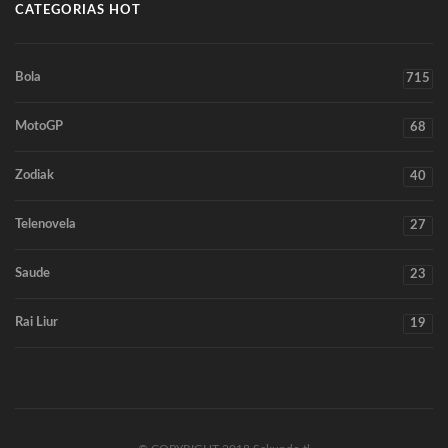
CATEGORIAS HOT
Bola
715
MotoGP
68
Zodiak
40
Telenovela
27
Saude
23
Rai Liur
19