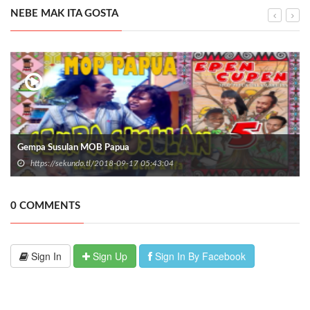
NEBE MAK ITA GOSTA
Gempa Susulan MOB Papua
https://sekundo.tl/2018-09-17 05:43:04
0 COMMENTS
Sign In
Sign Up
Sign In By Facebook