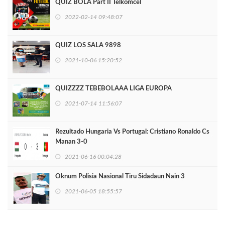
QUIZ BOLA Part II Telkomcel
2022-02-14 09:48:07
QUIZ LOS SALA 9898
2021-10-06 15:20:52
QUIZZZZ TEBEBOLAAA LIGA EUROPA
2021-07-14 11:56:07
Rezultado Hungaria Vs Portugal: Cristiano Ronaldo Cs
Manan 3-0
2021-06-16 00:04:28
Oknum Polisia Nasional Tiru Sidadaun Nain 3
2021-06-05 18:55:57