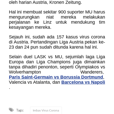
oleh harian Austria, Kronen Zeitung.
Hal ini membuat sekitar 900 suporter MU harus
mengurungkan niat mereka melakukan
perjalanan ke Linz untuk mendukung tim
kesayangan mereka.
Sejauh ini, sudah ada 157 kasus virus corona
di Austria. Pertandingan Liga Austria pekan ke-
23 dan 24 pun sudah ditunda karena hal ini.
Selain duel LASK vs MU, sejumlah laga Liga
Europa dan Liga Champions juga dimainkan
tanpa dihadiri penonton, seperti Olympiakos vs
Wolverhampton Wanderers,
Paris Saint-Germain vs Borussia Dortmund
,
Valencia vs Atalanta, dan
Barcelona vs Napoli
.
Tags:
Imbas Virus Corona