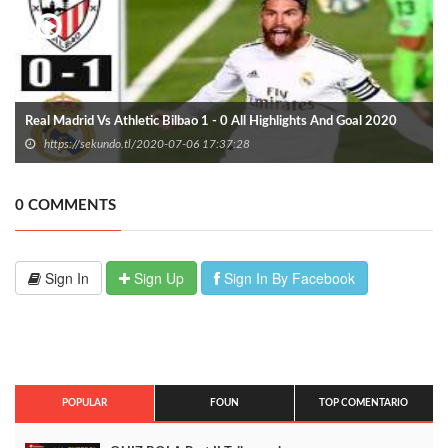
Real Madrid Vs Athletic Bilbao 1 - 0 All Highlights And Goal 2020
https://sekundo.tl/2020-07-06 17:37:28
0 COMMENTS
Sign In
Sign Up
Sign In By Facebook
POPULAR
FOUN
TOP COMENTARIO