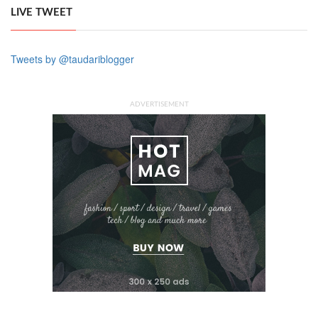
LIVE TWEET
Tweets by @taudariblogger
ADVERTISEMENT