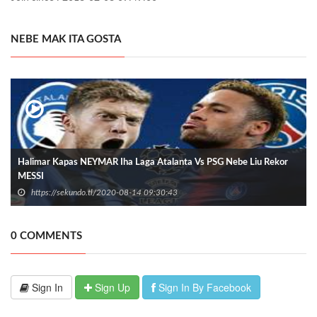
NEBE MAK ITA GOSTA
Halimar Kapas NEYMAR Iha Laga Atalanta Vs PSG Nebe Liu Rekor
MESSI
https://sekundo.tl/2020-08-14 09:30:43
0 COMMENTS
Sign In
Sign Up
Sign In By Facebook