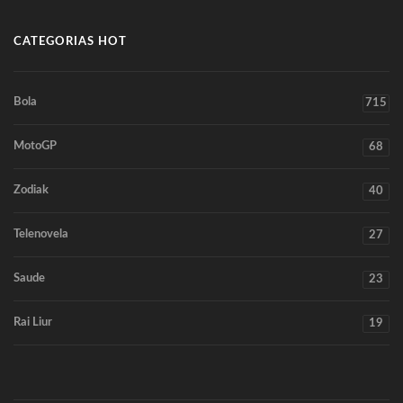
CATEGORIAS HOT
Bola
715
MotoGP
68
Zodiak
40
Telenovela
27
Saude
23
Rai Liur
19