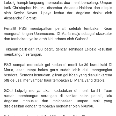
Leipzig hampir langsung membalas dua menit berselang. Umpan
tarik Christopher Nkunku disambar Amadou Haidara dan ditepis
oleh Keylor Navas. Upaya kedua dari Angelino diblok oleh
Alessandro Florenzi.
Penalti! PSG mendapatkan penalti setelah tembakan Kean
mengenai lengan Upamecano. Di Maria maju sebagai eksekutor
dan tembakannya ke arah kiri terbaca oleh Gulacsi!
Tekanan balik dari PSG begitu gencar sehingga Leipzig kesulitan
membangun serangan.
PSG sempat mencetak gol kedua di menit ke-39 lewat kaki Di
Maria, akan tetapi hakim garis sudah lebih dulu mengangkat
bendera. Semenit kemudian, giliran gol Kean yang dianulir karena
offside usai menyambar hasil tembakan Di Maria yang ditepis.
GOL! Leipzig menyamakan kedudukan di menit ke-41. Tuan
rumah membangun serangan di sekitar kotak penalti, lalu
Angelino menusuk dan melepaskan umpan tarik yang
diselesaikan dengan tembakan mendatar oleh Nkunku.