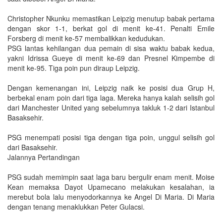
Christopher Nkunku memastikan Leipzig menutup babak pertama
dengan skor 1-1, berkat gol di menit ke-41. Penalti Emile
Forsberg di menit ke-57 membalikkan kedudukan.
PSG lantas kehilangan dua pemain di sisa waktu babak kedua,
yakni Idrissa Gueye di menit ke-69 dan Presnel Kimpembe di
menit ke-95. Tiga poin pun diraup Leipzig.
Dengan kemenangan ini, Leipzig naik ke posisi dua Grup H,
berbekal enam poin dari tiga laga. Mereka hanya kalah selisih gol
dari Manchester United yang sebelumnya takluk 1-2 dari Istanbul
Basaksehir.
PSG menempati posisi tiga dengan tiga poin, unggul selisih gol
dari Basaksehir.
Jalannya Pertandingan
PSG sudah memimpin saat laga baru bergulir enam menit. Moise
Kean memaksa Dayot Upamecano melakukan kesalahan, ia
merebut bola lalu menyodorkannya ke Angel Di Maria. Di Maria
dengan tenang menaklukkan Peter Gulacsi.