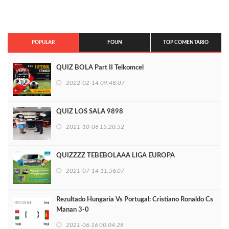
POPULAR
FOUN
TOP COMENTARIO
QUIZ BOLA Part II Telkomcel
2022-02-14 09:48:07
QUIZ LOS SALA 9898
2021-10-06 15:20:52
QUIZZZZ TEBEBOLAAA LIGA EUROPA
2021-07-14 11:56:07
Rezultado Hungaria Vs Portugal: Cristiano Ronaldo Cs
Manan 3-0
2021-06-16 00:04:28