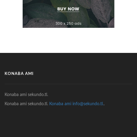
KONABA AMI
Konaba ami sekundo.tl.
Konaba ami sekundo.tl.
Konaba ami info@sekundo.tl.
.