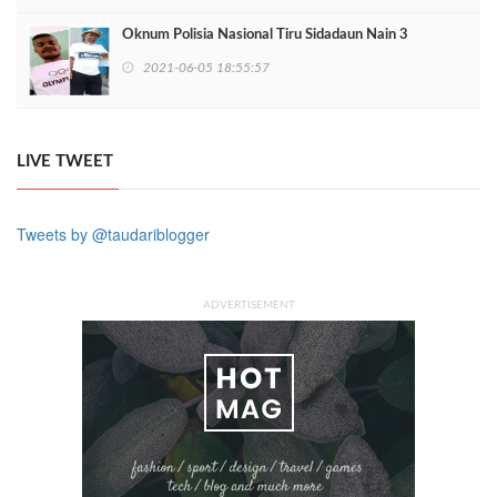
Oknum Polisia Nasional Tiru Sidadaun Nain 3
2021-06-05 18:55:57
LIVE TWEET
Tweets by @taudariblogger
ADVERTISEMENT