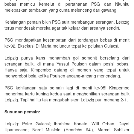
bebas memicu kemelut di pertahanan PSG dan Nkunku
melepaskan tembakan yang cuma melenceng dari gawang.
Kehilangan pemain bikin PSG sulit membangun serangan. Leipzig
terus mendesak mereka agar tak keluar dari areanya sendiri.
PSG mendapatkan kesempatan dari tendangan bebas di menit
ke-92. Eksekusi Di Maria meluncur tepat ke pelukan Gulacsi.
Leipzig punya kans menambah gol semenit berselang dari
serangan balik, di mana Yussuf Poulsen dalam posisi bebas.
Hanya saja Kimpembe datang di momen yang tepat untuk
menyerobot bola ketika Poulsen ancang-ancang menendang.
PSG kehilangan satu pemain lagi di menit ke-95! Kimpembe
menerima kartu kuning kedua saat menghentikan serangan balik
Leipzig. Tapi hal itu tak mengubah skor, Leipzig pun menang 2-1.
Susunan pemain:
Leipzig: Peter Gulacsi; Ibrahima Konate, Willi Orban, Dayot
Upamecano; Nordi Mukiele (Henrichs 64'), Marcel Sabitzer