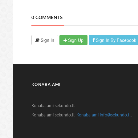
0 COMMENTS
Sign In
Sign Up
Sign In By Facebook
KONABA AMI
Konaba ami sekundo.tl.
Konaba ami sekundo.tl.
Konaba ami info@sekundo.tl.
.