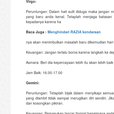
Virgo:
Peruntungan: Dalam hati sulit diduga maka jangan
yang baru anda kenal. Tetaplah menjaga batasan
kepadanya karena ha
Baca Juga :
Menghindari RAZIA kendaraan
nya akan menimbulkan masalah baru dikemudian hari 
Keuangan: Jangan terlalu boros karena langkah ke d
Asmara: Beri dia kepercayaan lebih itu akan lebih bai
Jam Baik: 16.00-17.00
Gemini:
Peruntungan: Tetaplah bijak dalam menyikapi semua 
yang diambil tidak sampai merugikan diri sendiri. Ji
dan kosongkan pikiran.
Keuangan: Pemasukan lancar tinggal bagaimana anda