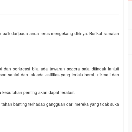
ih baik daripada anda terus mengekang dirinya. Berikut ramalan
 dan berkreasi bila ada tawaran segera saja ditindak lanjuti
n santai dan tak ada aktifitas yang terlalu berat, nikmati dan
kebutuhan penting akan dapat teratasi.
ahan banting terhadap gangguan dari mereka yang tidak suka