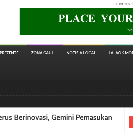
ADVERTISE
PREZENTE
ZONA GAUL
NOTISIA LOCAL
LALAOK MOR
 8820 Timor Telecom
Terus Berinovasi, Gemini Pemasukan