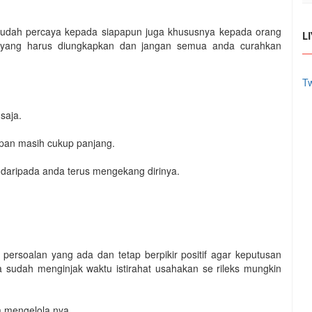
 mudah percaya kepada siapapun juga khususnya kepada orang
L
 yang harus diungkapkan dan jangan semua anda curahkan
Tw
saja.
epan masih cukup panjang.
k daripada anda terus mengekang dirinya.
persoalan yang ada dan tetap berpikir positif agar keputusan
ka sudah menginjak waktu istirahat usahakan se rileks mungkin
 mengelola nya.