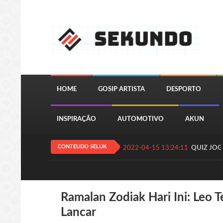
HOME
GOSIP ARTISTA
DESPORTO
INSPIRAÇÃO
AUTOMOTIVO
AKUN
CONTEUDO SELUK
2022-04-15 13:24:11
QUIZ JOGA
Ramalan Zodiak Hari Ini: Leo 
Lancar