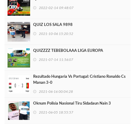
2022-02-14 09:48:07
QUIZ LOS SALA 9898
2021-10-06 15:20:52
QUIZZZZ TEBEBOLAAA LIGA EUROPA
2021-07-14 11:56:07
Rezultado Hungaria Vs Portugal: Cristiano Ronaldo Cs
Manan 3-0
2021-06-16 00:04:28
Oknum Polisia Nasional Tiru Sidadaun Nain 3
2021-06-05 18:55:57