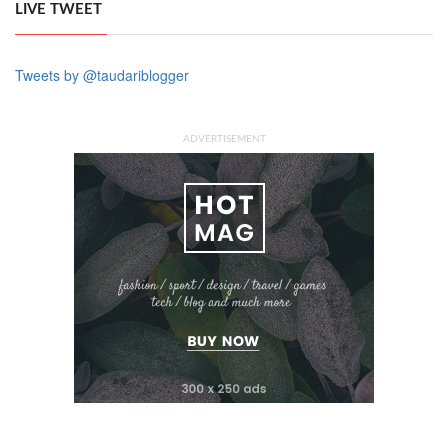
LIVE TWEET
Tweets by @taudariblogger
ADVERTISEMENT