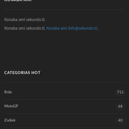
KONABA AMI
Konaba ami sekundo.tl.
Konaba ami sekundo.tl.
Konaba ami info@sekundo.tl.
.
CATEGORIAS HOT
Bola
715
MotoGP
68
Zodiak
40