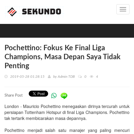
Toggl
navig
Pochettino: Fokus Ke Final Liga
Champions, Masa Depan Saya Tidak
Penting
2019-05-28 01:28:15
by
Admin TDB
0
4
Share Post
London - Mauricio Pochettino menegaskan dirinya tercurah untuk
persiapan Tottenham Hotspur di final Liga Champions. Pochettino
tak tertarik membicarakan masa depannya.
Pochettino menjadi salah satu manajer yang paling mencuri