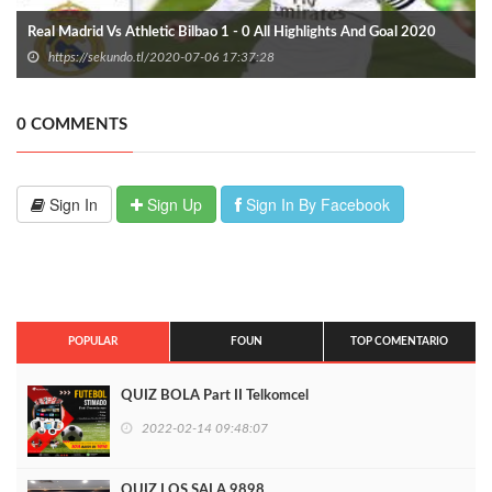
Real Madrid Vs Athletic Bilbao 1 - 0 All Highlights And Goal 2020
https://sekundo.tl/2020-07-06 17:37:28
0 COMMENTS
Sign In
Sign Up
Sign In By Facebook
POPULAR
FOUN
TOP COMENTARIO
QUIZ BOLA Part II Telkomcel
2022-02-14 09:48:07
QUIZ LOS SALA 9898