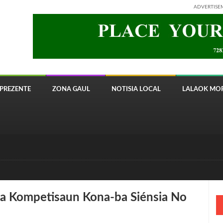
ADVERTISE
PREZENTE
ZONA GAUL
NOTISIA LOCAL
LALAOK MOR
 8820 Timor Telecom
ha Kompetisaun Kona-ba Siénsia No