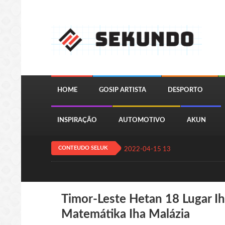
HOME
GOSIP ARTISTA
DESPORTO
INSPIRAÇÃO
AUTOMOTIVO
AKUN
CONTEUDO SELUK
2022-04-15 13:24:11
QUIZ JOGA
Timor-Leste Hetan 18 Lugar I
Matemátika Iha Malázia